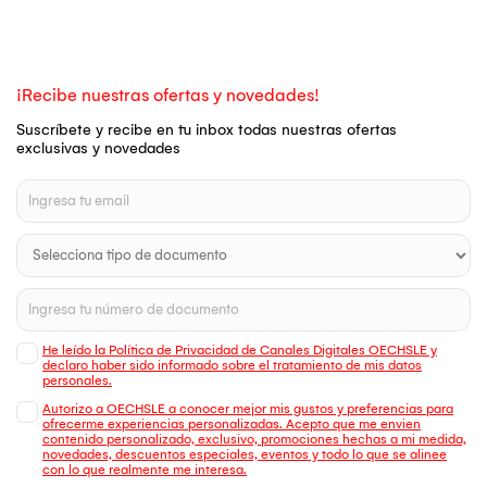
¡Recibe nuestras ofertas y novedades!
Suscríbete y recibe en tu inbox todas nuestras ofertas
exclusivas y novedades
He leído la Política de Privacidad de Canales Digitales OECHSLE y
declaro haber sido informado sobre el tratamiento de mis datos
personales.
Autorizo a OECHSLE a conocer mejor mis gustos y preferencias para
ofrecerme experiencias personalizadas. Acepto que me envien
contenido personalizado, exclusivo, promociones hechas a mi medida,
novedades, descuentos especiales, eventos y todo lo que se alinee
con lo que realmente me interesa.