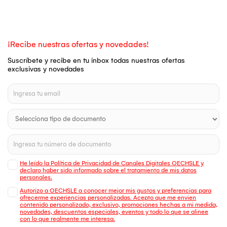
¡Recibe nuestras ofertas y novedades!
Suscríbete y recibe en tu inbox todas nuestras ofertas
exclusivas y novedades
He leído la Política de Privacidad de Canales Digitales OECHSLE y
declaro haber sido informado sobre el tratamiento de mis datos
personales.
Autorizo a OECHSLE a conocer mejor mis gustos y preferencias para
ofrecerme experiencias personalizadas. Acepto que me envien
contenido personalizado, exclusivo, promociones hechas a mi medida,
novedades, descuentos especiales, eventos y todo lo que se alinee
con lo que realmente me interesa.