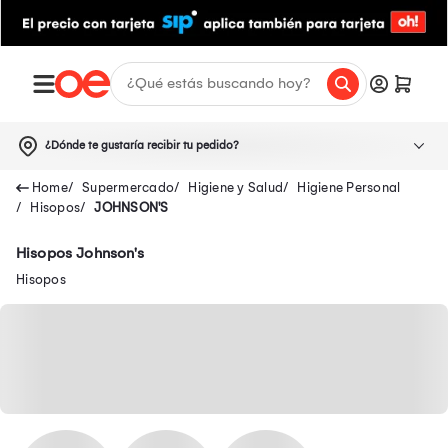
¿Dónde te gustaría recibir tu pedido?
Supermercado
Higiene y Salud
Higiene Personal
Hisopos
JOHNSON'S
Hisopos Johnson's
Hisopos