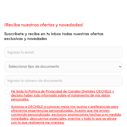
¡Recibe nuestras ofertas y novedades!
Suscríbete y recibe en tu inbox todas nuestras ofertas
exclusivas y novedades
He leído la Política de Privacidad de Canales Digitales OECHSLE y
declaro haber sido informado sobre el tratamiento de mis datos
personales.
Autorizo a OECHSLE a conocer mejor mis gustos y preferencias para
ofrecerme experiencias personalizadas. Acepto que me envien
contenido personalizado, exclusivo, promociones hechas a mi medida,
novedades, descuentos especiales, eventos y todo lo que se alinee
con lo que realmente me interesa.