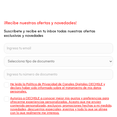
¡Recibe nuestras ofertas y novedades!
Suscríbete y recibe en tu inbox todas nuestras ofertas
exclusivas y novedades
He leído la Política de Privacidad de Canales Digitales OECHSLE y
declaro haber sido informado sobre el tratamiento de mis datos
personales.
Autorizo a OECHSLE a conocer mejor mis gustos y preferencias para
ofrecerme experiencias personalizadas. Acepto que me envien
contenido personalizado, exclusivo, promociones hechas a mi medida,
novedades, descuentos especiales, eventos y todo lo que se alinee
con lo que realmente me interesa.