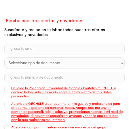
¡Recibe nuestras ofertas y novedades!
Suscríbete y recibe en tu inbox todas nuestras ofertas
exclusivas y novedades
He leído la Política de Privacidad de Canales Digitales OECHSLE y
declaro haber sido informado sobre el tratamiento de mis datos
personales.
Autorizo a OECHSLE a conocer mejor mis gustos y preferencias para
ofrecerme experiencias personalizadas. Acepto que me envien
contenido personalizado, exclusivo, promociones hechas a mi medida,
novedades, descuentos especiales, eventos y todo lo que se alinee
con lo que realmente me interesa.
Acepto el compartir mi información con empresas del grupo