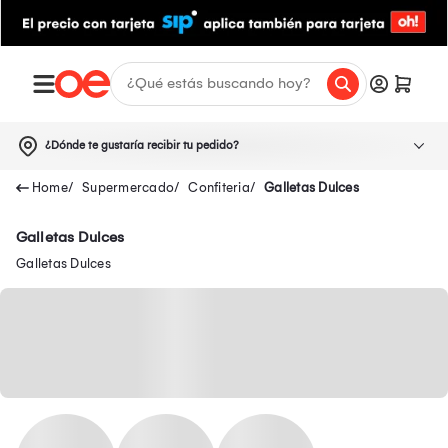
¿Dónde te gustaría recibir tu pedido?
Supermercado
Confiteria
Galletas Dulces
Galletas Dulces
Galletas Dulces