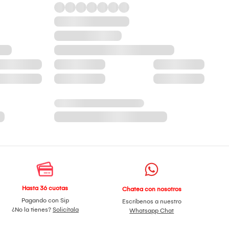
Hasta 36 cuotas
Chatea con nosotros
Pagando con Sip
Escríbenos a nuestro
¿No la tienes?
Solicítala
Whatsapp Chat