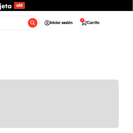
0
Iniciar sesión
Carrito