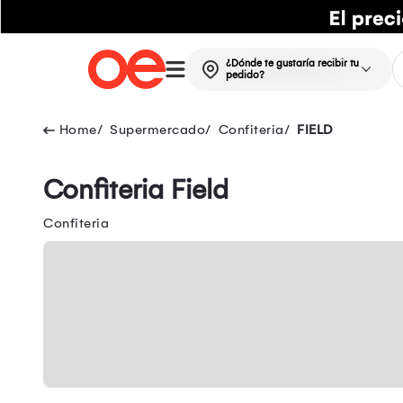
¿Dónde te gustaría recibir tu
pedido?
Supermercado
Confiteria
FIELD
Confiteria Field
Confiteria