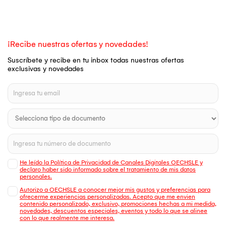
¡Recibe nuestras ofertas y novedades!
Suscríbete y recibe en tu inbox todas nuestras ofertas
exclusivas y novedades
He leído la Política de Privacidad de Canales Digitales OECHSLE y
declaro haber sido informado sobre el tratamiento de mis datos
personales.
Autorizo a OECHSLE a conocer mejor mis gustos y preferencias para
ofrecerme experiencias personalizadas. Acepto que me envien
contenido personalizado, exclusivo, promociones hechas a mi medida,
novedades, descuentos especiales, eventos y todo lo que se alinee
con lo que realmente me interesa.