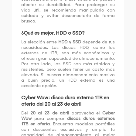
afectar su durabilidad. Para prolongar su
vida útil, se recomienda manipularlo con
cuidado y evitar desconectarlo de forma
brusca.
¿Qué es mejor, HDD o SSD?
La elección entre
HDD y SSD
depende de tus
necesidades. Los discos HDD, como los
externos de 1TB, son más económicos y
ofrecen gran capacidad de almacenamiento.
Por otro lado, los SSD son más rápidos y
resistentes, pero suelen tener un costo más
elevado. Si buscas almacenamiento masivo
a buen precio, un HDD externo es una
excelente opción.
Cyber Wow: disco duro externo 1TB en
oferta del 20 al 23 de abril
Del
20 al 23 de abril
aprovecha el
Cyber
Wow
para comprar
discos duros externos
1TB en oferta
. Encuentra modelos portátiles
con descuentos exclusivos y amplía tu
capacidad de almacenamiento al mejor