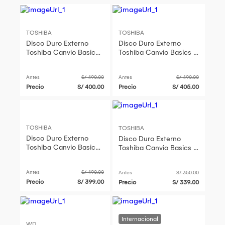
TOSHIBA
TOSHIBA
Disco Duro Externo
Disco Duro Externo
Toshiba Canvio Basics 1
Toshiba Canvio Basics 1
TB-Negro
TB-N
Antes
S/ 490.00
Antes
S/ 490.00
Precio
S/ 400.00
Precio
S/ 405.00
TOSHIBA
TOSHIBA
Disco Duro Externo
Disco Duro Externo
Toshiba Canvio Basics 1
Toshiba Canvio Basics 1
TB-Negro
TB USB 3.2
Antes
S/ 490.00
Antes
S/ 350.00
Precio
S/ 399.00
Precio
S/ 339.00
WD