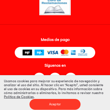
Medios de pago
Síguenos en
Usamos cookies para mejorar su experiencia de navegación y
analizar el uso del sitio. Al hacer clic en “Acepto”, usted consiente
el uso de cookies en su dispositivo. Para más información sobre
cómo administrarlas o eliminarlas, lo invitamos a revisar nuestra
Política de Cookies
.
Tienda 100% Segura
Aceptar
Tiendas Peruanas S.A. R.U.C. Nº 20493020618. Todos los derechos