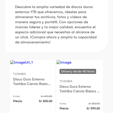
Descubre la amplia variedad de discos duros
externos 1TB que ofrecemos, ideales para
almacenar tus archivos, fotos y videos de
manera segura y portátil. Con opciones de
marcas líderes y la mejor calidad, encuentra el
espacio adicional que necesitas al alcance de
un click. ¡Compra ahora y amplía tu capacidad
de almacenamiento!
TOSHIBA
Disco Duro Externo
TOSHIBA
Toshiba Canvio Basics 1
Disco Duro Externo
TB
Toshiba Canvio Basics 1
TB
Antes
S/ 490.00
Precio
S/ 400.00
Antes
S/ 450.00
Precio
S/ 399.00