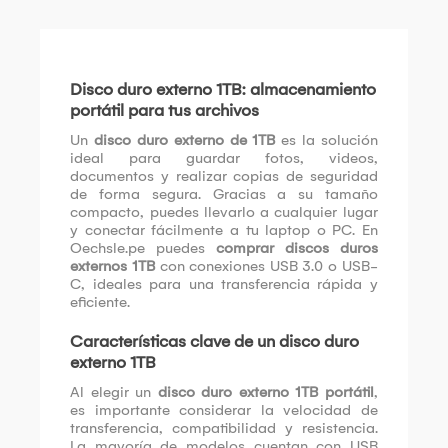
Disco duro externo 1TB: almacenamiento
portátil para tus archivos
Un
disco duro externo de 1TB
es la solución
ideal para guardar fotos, videos,
documentos y realizar copias de seguridad
de forma segura. Gracias a su tamaño
compacto, puedes llevarlo a cualquier lugar
y conectar fácilmente a tu laptop o PC. En
Oechsle.pe puedes
comprar discos duros
externos 1TB
con conexiones USB 3.0 o USB-
C, ideales para una transferencia rápida y
eficiente.
Características clave de un disco duro
externo 1TB
Al elegir un
disco duro externo 1TB portátil
,
es importante considerar la velocidad de
transferencia, compatibilidad y resistencia.
La mayoría de modelos cuentan con USB