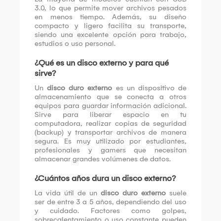
3.0, lo que permite mover archivos pesados
en menos tiempo. Además, su diseño
compacto y ligero facilita su transporte,
siendo una excelente opción para trabajo,
estudios o uso personal.
¿Qué es un disco externo y para qué
sirve?
Un
disco duro externo
es un dispositivo de
almacenamiento que se conecta a otros
equipos para guardar información adicional.
Sirve para liberar espacio en tu
computadora, realizar copias de seguridad
(backup) y transportar archivos de manera
segura. Es muy utilizado por estudiantes,
profesionales y gamers que necesitan
almacenar grandes volúmenes de datos.
¿Cuántos años dura un disco externo?
La vida útil de un
disco duro externo
suele
ser de entre 3 a 5 años, dependiendo del uso
y cuidado. Factores como golpes,
sobrecalentamiento o uso constante pueden