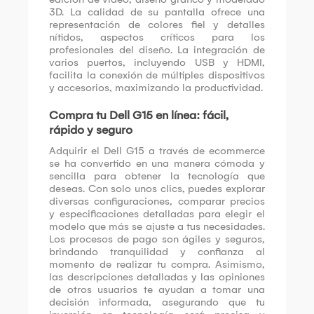
3D. La calidad de su pantalla ofrece una
representación de colores fiel y detalles
nítidos, aspectos críticos para los
profesionales del diseño. La integración de
varios puertos, incluyendo USB y HDMI,
facilita la conexión de múltiples dispositivos
y accesorios, maximizando la productividad.
Compra tu Dell G15 en línea: fácil,
rápido y seguro
Adquirir el Dell G15 a través de ecommerce
se ha convertido en una manera cómoda y
sencilla para obtener la tecnología que
deseas. Con solo unos clics, puedes explorar
diversas configuraciones, comparar precios
y especificaciones detalladas para elegir el
modelo que más se ajuste a tus necesidades.
Los procesos de pago son ágiles y seguros,
brindando tranquilidad y confianza al
momento de realizar tu compra. Asimismo,
las descripciones detalladas y las opiniones
de otros usuarios te ayudan a tomar una
decisión informada, asegurando que tu