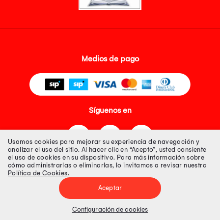
Medios de pago
Síguenos en
Usamos cookies para mejorar su experiencia de navegación y
analizar el uso del sitio. Al hacer clic en “Acepto”, usted consiente
el uso de cookies en su dispositivo. Para más información sobre
cómo administrarlas o eliminarlas, lo invitamos a revisar nuestra
Política de Cookies
.
Tienda 100% Segura
Aceptar
Tiendas Peruanas S.A. R.U.C. Nº 20493020618. Todos los derechos
reservados. Av. Aviación 2405 Piso 3, San Borja
Configuración de cookies
Precios disponibles solo en www.oechsle.pe. Precios online publicados