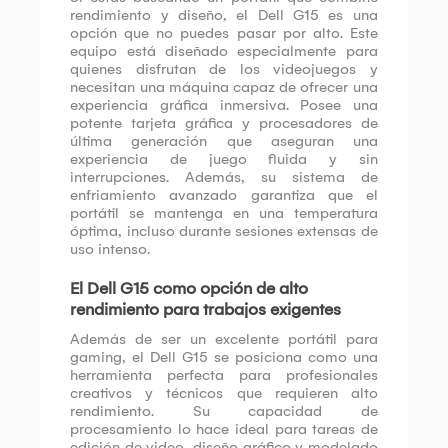
rendimiento y diseño, el Dell G15 es una
opción que no puedes pasar por alto. Este
equipo está diseñado especialmente para
quienes disfrutan de los videojuegos y
necesitan una máquina capaz de ofrecer una
experiencia gráfica inmersiva. Posee una
potente tarjeta gráfica y procesadores de
última generación que aseguran una
experiencia de juego fluida y sin
interrupciones. Además, su sistema de
enfriamiento avanzado garantiza que el
portátil se mantenga en una temperatura
óptima, incluso durante sesiones extensas de
uso intenso.
El Dell G15 como opción de alto
rendimiento para trabajos exigentes
Además de ser un excelente portátil para
gaming, el Dell G15 se posiciona como una
herramienta perfecta para profesionales
creativos y técnicos que requieren alto
rendimiento. Su capacidad de
procesamiento lo hace ideal para tareas de
edición de video, diseño gráfico y modelado