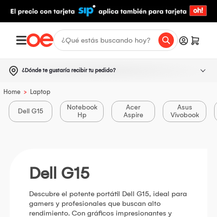
¿Dónde te gustaría recibir tu pedido?
>
Home
Laptop
Notebook
Acer
Asus
Dell G15
Hp
Aspire
Vivobook
Dell G15
Descubre el potente portátil Dell G15, ideal para
gamers y profesionales que buscan alto
rendimiento. Con gráficos impresionantes y