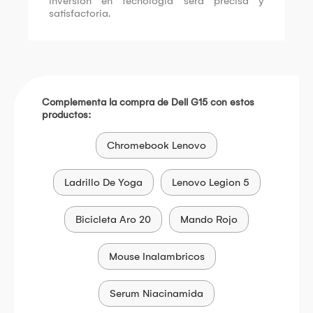
inversión en tecnología será precisa y
satisfactoria.
Complementa la compra de Dell G15 con estos
productos:
Chromebook Lenovo
Ladrillo De Yoga
Lenovo Legion 5
Bicicleta Aro 20
Mando Rojo
Mouse Inalambricos
Serum Niacinamida