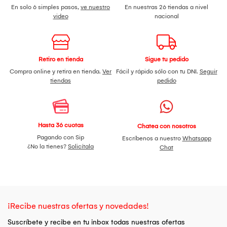
En solo 6 simples pasos,
ve nuestro
En nuestras 26 tiendas a nivel
video
nacional
Retiro en tienda
Sigue tu pedido
Compra online y retira en tienda.
Ver
Fácil y rápido sólo con tu DNI.
Seguir
tiendas
pedido
Hasta 36 cuotas
Chatea con nosotros
Pagando con Sip
Escríbenos a nuestro
Whatsapp
¿No la tienes?
Solicítala
Chat
¡Recibe nuestras ofertas y novedades!
Suscríbete y recibe en tu inbox todas nuestras ofertas