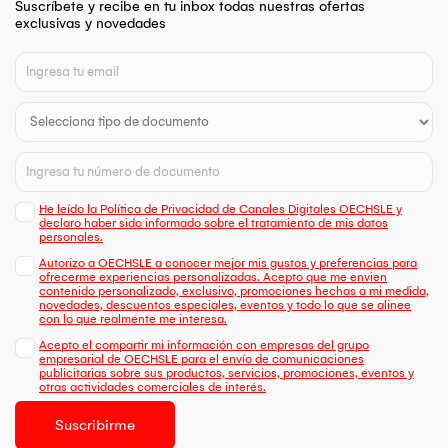
Suscríbete y recibe en tu inbox todas nuestras ofertas
exclusivas y novedades
He leído la Política de Privacidad de Canales Digitales OECHSLE y
declaro haber sido informado sobre el tratamiento de mis datos
personales.
Autorizo a OECHSLE a conocer mejor mis gustos y preferencias para
ofrecerme experiencias personalizadas. Acepto que me envien
contenido personalizado, exclusivo, promociones hechas a mi medida,
novedades, descuentos especiales, eventos y todo lo que se alinee
con lo que realmente me interesa.
Acepto el compartir mi información con empresas del grupo
empresarial de OECHSLE para el envío de comunicaciones
publicitarias sobre sus productos, servicios, promociones, eventos y
otras actividades comerciales de interés.
Suscribirme