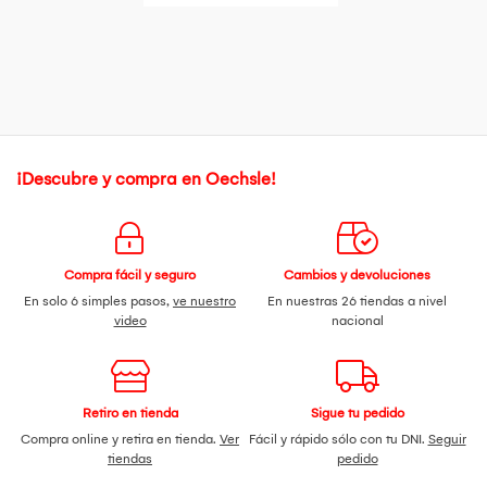
¡Descubre y compra en Oechsle!
Compra fácil y seguro
Cambios y devoluciones
En solo 6 simples pasos,
ve nuestro
En nuestras 26 tiendas a nivel
video
nacional
Retiro en tienda
Sigue tu pedido
Compra online y retira en tienda.
Ver
Fácil y rápido sólo con tu DNI.
Seguir
tiendas
pedido