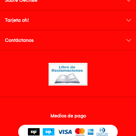
Sobre Oechsle
Tarjeta oh!
Contáctanos
Medios de pago