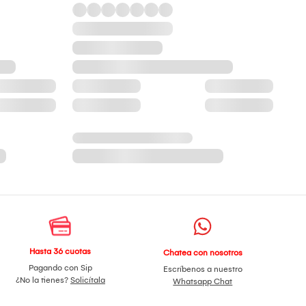
Hasta 36 cuotas
Chatea con nosotros
Pagando con Sip
Escríbenos a nuestro
¿No la tienes?
Solicítala
Whatsapp Chat