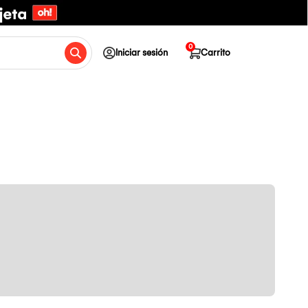
0
Iniciar sesión
Carrito