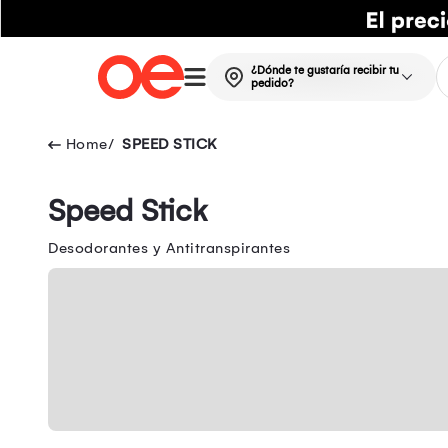
¿Dónde te gustaría recibir tu
pedido?
SPEED STICK
Speed Stick
Desodorantes y Antitranspirantes