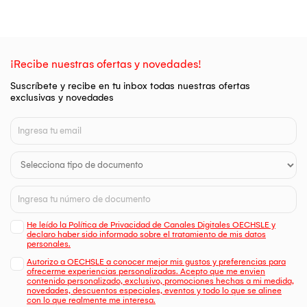
¡Recibe nuestras ofertas y novedades!
Suscríbete y recibe en tu inbox todas nuestras ofertas
exclusivas y novedades
He leído la Política de Privacidad de Canales Digitales OECHSLE y
declaro haber sido informado sobre el tratamiento de mis datos
personales.
Autorizo a OECHSLE a conocer mejor mis gustos y preferencias para
ofrecerme experiencias personalizadas. Acepto que me envien
contenido personalizado, exclusivo, promociones hechas a mi medida,
novedades, descuentos especiales, eventos y todo lo que se alinee
con lo que realmente me interesa.