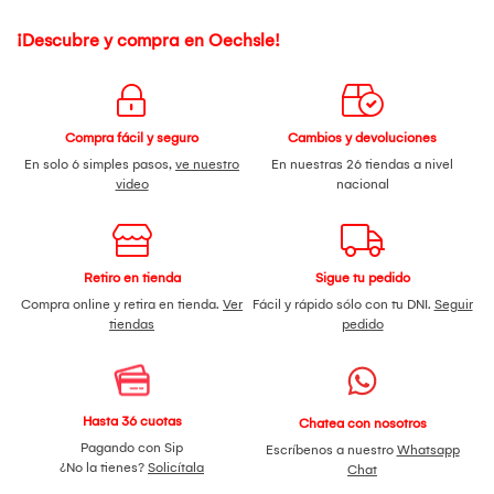
¡Descubre y compra en Oechsle!
Compra fácil y seguro
Cambios y devoluciones
En solo 6 simples pasos,
ve nuestro
En nuestras 26 tiendas a nivel
video
nacional
Retiro en tienda
Sigue tu pedido
Compra online y retira en tienda.
Ver
Fácil y rápido sólo con tu DNI.
Seguir
tiendas
pedido
Hasta 36 cuotas
Chatea con nosotros
Pagando con Sip
Escríbenos a nuestro
Whatsapp
¿No la tienes?
Solicítala
Chat