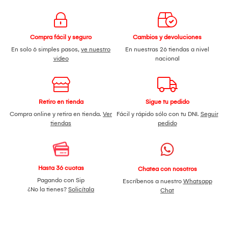
Compra fácil y seguro
Cambios y devoluciones
En solo 6 simples pasos,
ve nuestro
En nuestras 26 tiendas a nivel
video
nacional
Retiro en tienda
Sigue tu pedido
Compra online y retira en tienda.
Ver
Fácil y rápido sólo con tu DNI.
Seguir
tiendas
pedido
Hasta 36 cuotas
Chatea con nosotros
Pagando con Sip
Escríbenos a nuestro
Whatsapp
¿No la tienes?
Solicítala
Chat