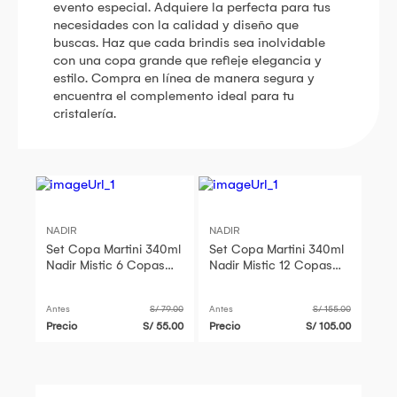
evento especial. Adquiere la perfecta para tus
necesidades con la calidad y diseño que
buscas. Haz que cada brindis sea inolvidable
con una copa grande que refleje elegancia y
estilo. Compra en línea de manera segura y
encuentra el complemento ideal para tu
cristalería.
NADIR
NADIR
Set Copa Martini 340ml
Set Copa Martini 340ml
Nadir Mistic 6 Copas
Nadir Mistic 12 Copas
Grande Brasil
Grande Brasil
Antes
S/ 79.00
Antes
S/ 155.00
Precio
S/ 55.00
Precio
S/ 105.00