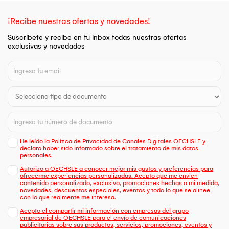
¡Recibe nuestras ofertas y novedades!
Suscríbete y recibe en tu inbox todas nuestras ofertas
exclusivas y novedades
He leído la Política de Privacidad de Canales Digitales OECHSLE y
declaro haber sido informado sobre el tratamiento de mis datos
personales.
Autorizo a OECHSLE a conocer mejor mis gustos y preferencias para
ofrecerme experiencias personalizadas. Acepto que me envien
contenido personalizado, exclusivo, promociones hechas a mi medida,
novedades, descuentos especiales, eventos y todo lo que se alinee
con lo que realmente me interesa.
Acepto el compartir mi información con empresas del grupo
empresarial de OECHSLE para el envío de comunicaciones
publicitarias sobre sus productos, servicios, promociones, eventos y