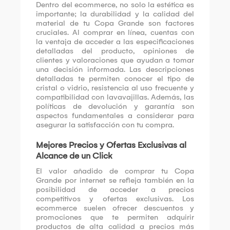
Dentro del ecommerce, no solo la estética es
importante; la durabilidad y la calidad del
material de tu Copa Grande son factores
cruciales. Al comprar en línea, cuentas con
la ventaja de acceder a las especificaciones
detalladas del producto, opiniones de
clientes y valoraciones que ayudan a tomar
una decisión informada. Las descripciones
detalladas te permiten conocer el tipo de
cristal o vidrio, resistencia al uso frecuente y
compatibilidad con lavavajillas. Además, las
políticas de devolución y garantía son
aspectos fundamentales a considerar para
asegurar la satisfacción con tu compra.
Mejores Precios y Ofertas Exclusivas al
Alcance de un Click
El valor añadido de comprar tu Copa
Grande por internet se refleja también en la
posibilidad de acceder a precios
competitivos y ofertas exclusivas. Los
ecommerce suelen ofrecer descuentos y
promociones que te permiten adquirir
productos de alta calidad a precios más