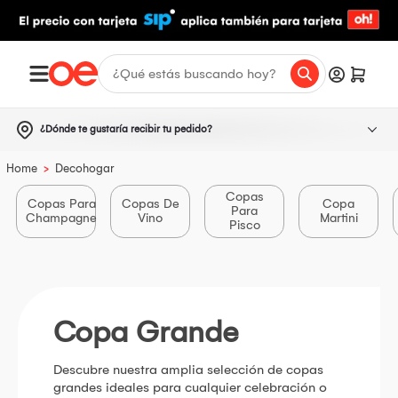
¿Dónde te gustaría recibir tu pedido?
>
Home
Decohogar
Copas
Copas Para
Copas De
Copa
Para
Champagne
Vino
Martini
Pisco
Copa Grande
Descubre nuestra amplia selección de copas
grandes ideales para cualquier celebración o