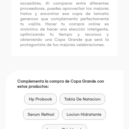
accesibles. Al comparar entre diferentes
proveedores, puedes aprovechar los mejores
tratos y encontrar esa copa de tamaño
generoso que complementa perfectamente
tu vajilla. Hacer tu compra online es
sinónimo de hacer una elección inteligente,
optimizando tu tiempo y recursos y
obteniendo una Copa Grande que será la
protagonista de tus mejores celebraciones.
Complementa la compra de Copa Grande con
estos productos:
Hp Probook
Tabla De Natacion
Serum Retinol
Locion Hidratante