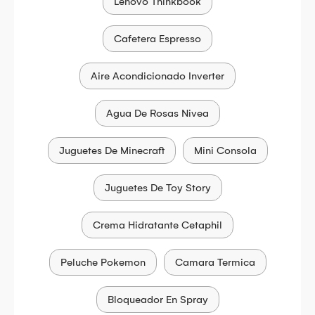
Lenovo Thinkbook
Cafetera Espresso
Aire Acondicionado Inverter
Agua De Rosas Nivea
Juguetes De Minecraft
Mini Consola
Juguetes De Toy Story
Crema Hidratante Cetaphil
Peluche Pokemon
Camara Termica
Bloqueador En Spray