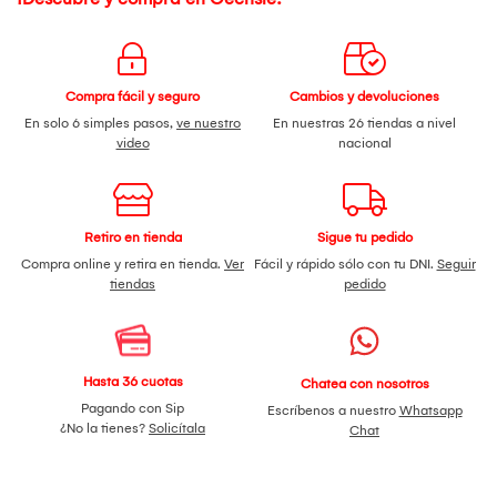
Compra fácil y seguro
Cambios y devoluciones
En solo 6 simples pasos,
ve nuestro
En nuestras 26 tiendas a nivel
video
nacional
Retiro en tienda
Sigue tu pedido
Compra online y retira en tienda.
Ver
Fácil y rápido sólo con tu DNI.
Seguir
tiendas
pedido
Hasta 36 cuotas
Chatea con nosotros
Pagando con Sip
Escríbenos a nuestro
Whatsapp
¿No la tienes?
Solicítala
Chat