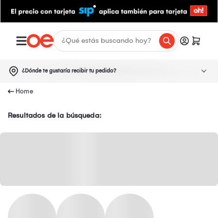
¿Dónde te gustaría recibir tu pedido?
Resultados de la búsqueda: