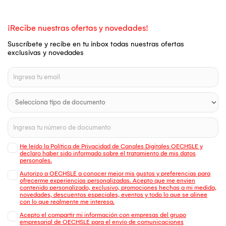
¡Recibe nuestras ofertas y novedades!
Suscríbete y recibe en tu inbox todas nuestras ofertas
exclusivas y novedades
He leído la Política de Privacidad de Canales Digitales OECHSLE y
declaro haber sido informado sobre el tratamiento de mis datos
personales.
Autorizo a OECHSLE a conocer mejor mis gustos y preferencias para
ofrecerme experiencias personalizadas. Acepto que me envien
contenido personalizado, exclusivo, promociones hechas a mi medida,
novedades, descuentos especiales, eventos y todo lo que se alinee
con lo que realmente me interesa.
Acepto el compartir mi información con empresas del grupo
empresarial de OECHSLE para el envío de comunicaciones