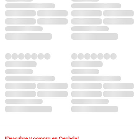
¡Descubre y compra en Oechsle!