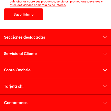
publicitarias sobre sus productos, servicios, promociones, eventos y
otras actividades comerciales de interés.
Suscribirme
Secciones destacadas
Servicio al Cliente
Sobre Oechsle
Tarjeta oh!
Contáctanos