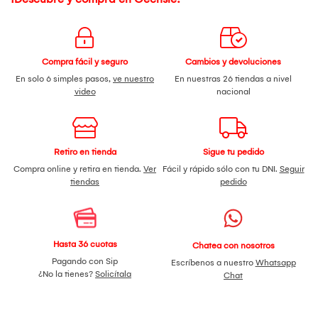
Compra fácil y seguro
Cambios y devoluciones
En solo 6 simples pasos,
ve nuestro
En nuestras 26 tiendas a nivel
video
nacional
Retiro en tienda
Sigue tu pedido
Compra online y retira en tienda.
Ver
Fácil y rápido sólo con tu DNI.
Seguir
tiendas
pedido
Hasta 36 cuotas
Chatea con nosotros
Pagando con Sip
Escríbenos a nuestro
Whatsapp
¿No la tienes?
Solicítala
Chat