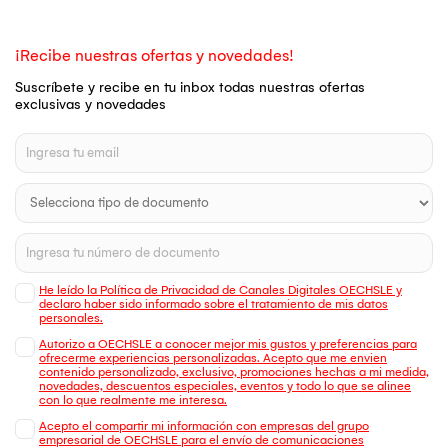
¡Recibe nuestras ofertas y novedades!
Suscríbete y recibe en tu inbox todas nuestras ofertas
exclusivas y novedades
He leído la Política de Privacidad de Canales Digitales OECHSLE y
declaro haber sido informado sobre el tratamiento de mis datos
personales.
Autorizo a OECHSLE a conocer mejor mis gustos y preferencias para
ofrecerme experiencias personalizadas. Acepto que me envien
contenido personalizado, exclusivo, promociones hechas a mi medida,
novedades, descuentos especiales, eventos y todo lo que se alinee
con lo que realmente me interesa.
Acepto el compartir mi información con empresas del grupo
empresarial de OECHSLE para el envío de comunicaciones