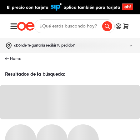
¿Dónde te gustaría recibir tu pedido?
Resultados de la búsqueda: