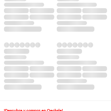
¡Descubre y compra en Oechsle!