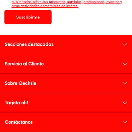
publicitarias sobre sus productos, servicios, promociones, eventos y
otras actividades comerciales de interés.
Suscribirme
Secciones destacadas
Servicio al Cliente
Sobre Oechsle
Tarjeta oh!
Contáctanos