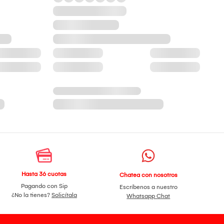
Hasta 36 cuotas
Chatea con nosotros
Pagando con Sip
Escríbenos a nuestro
¿No la tienes?
Solicítala
Whatsapp Chat