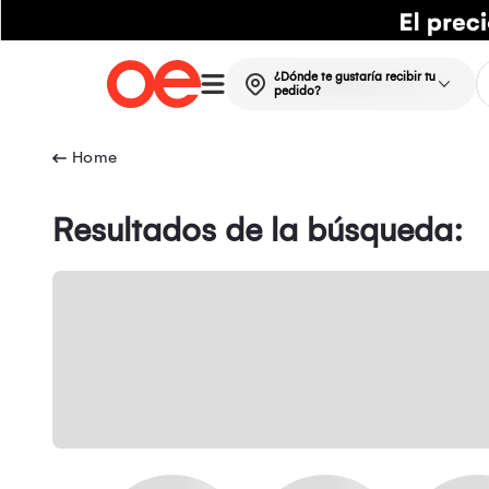
¿Dónde te gustaría recibir tu
pedido?
Resultados de la búsqueda: