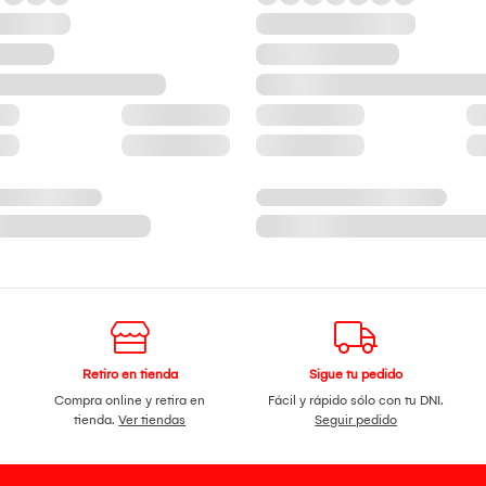
Retiro en tienda
Sigue tu pedido
Compra online y retira en
Fácil y rápido sólo con tu DNI.
tienda.
Ver tiendas
Seguir pedido