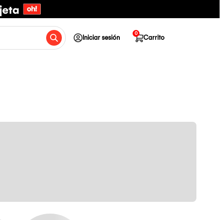
0
Iniciar sesión
Carrito