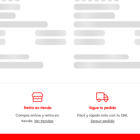
Retiro en tienda
Sigue tu pedido
Compra online y retira en
Fácil y rápido sólo con tu DNI.
tienda.
Ver tiendas
Seguir pedido