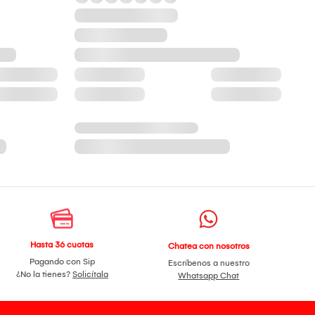
Hasta 36 cuotas
Chatea con nosotros
Pagando con Sip
Escríbenos a nuestro
¿No la tienes?
Solicítala
Whatsapp Chat