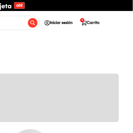
0
Iniciar sesión
Carrito