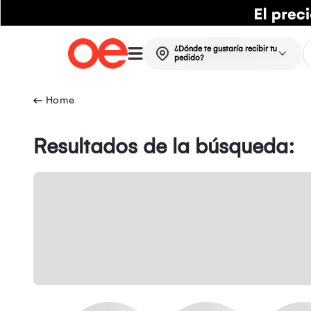
¿Dónde te gustaría recibir tu
pedido?
Resultados de la búsqueda: