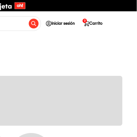
0
Iniciar sesión
Carrito