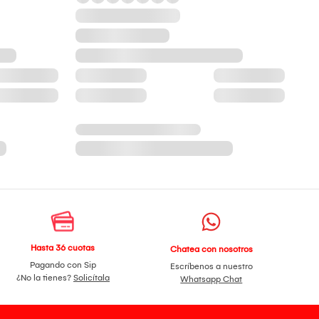
Hasta 36 cuotas
Chatea con nosotros
Pagando con Sip
Escríbenos a nuestro
¿No la tienes?
Solicítala
Whatsapp Chat