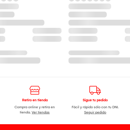
Retiro en tienda
Sigue tu pedido
Compra online y retira en
Fácil y rápido sólo con tu DNI.
tienda.
Ver tiendas
Seguir pedido