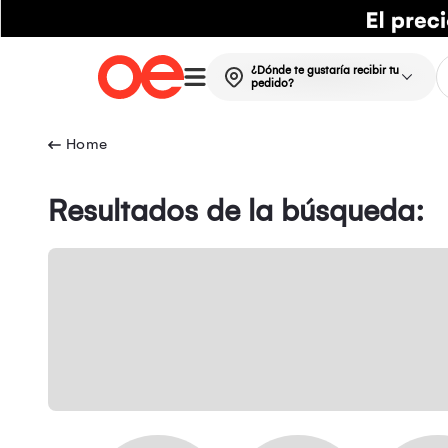
¿Dónde te gustaría recibir tu
pedido?
Resultados de la búsqueda: