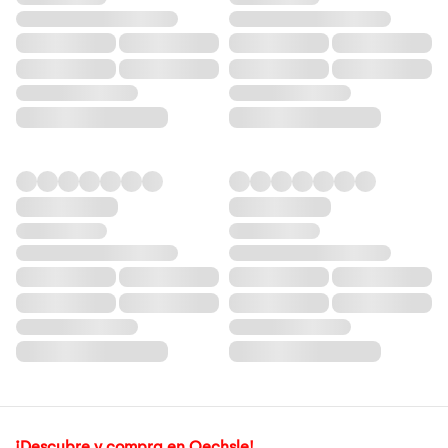
¡Descubre y compra en Oechsle!