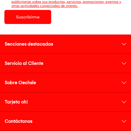
publicitarias sobre sus productos, servicios, promociones, eventos y
otras actividades comerciales de interés.
Suscribirme
Secciones destacadas
Servicio al Cliente
Sobre Oechsle
Tarjeta oh!
Contáctanos