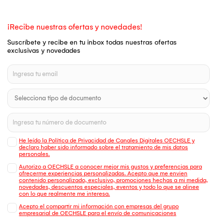
¡Recibe nuestras ofertas y novedades!
Suscríbete y recibe en tu inbox todas nuestras ofertas
exclusivas y novedades
He leído la Política de Privacidad de Canales Digitales OECHSLE y
declaro haber sido informado sobre el tratamiento de mis datos
personales.
Autorizo a OECHSLE a conocer mejor mis gustos y preferencias para
ofrecerme experiencias personalizadas. Acepto que me envien
contenido personalizado, exclusivo, promociones hechas a mi medida,
novedades, descuentos especiales, eventos y todo lo que se alinee
con lo que realmente me interesa.
Acepto el compartir mi información con empresas del grupo
empresarial de OECHSLE para el envío de comunicaciones