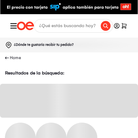
¿Dónde te gustaría recibir tu pedido?
Resultados de la búsqueda: