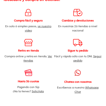
Compra fácil y seguro
Cambios y devoluciones
En solo 6 simples pasos,
ve nuestro
En nuestras 26 tiendas a nivel
video
nacional
Retiro en tienda
Sigue tu pedido
Compra online y retira en tienda.
Ver
Fácil y rápido sólo con tu DNI.
Seguir
tiendas
pedido
Hasta 36 cuotas
Chatea con nosotros
Pagando con Sip
Escríbenos a nuestro
Whatsapp
¿No la tienes?
Solicítala
Chat