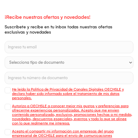
¡Recibe nuestras ofertas y novedades!
Suscríbete y recibe en tu inbox todas nuestras ofertas
exclusivas y novedades
He leído la Política de Privacidad de Canales Digitales OECHSLE y
declaro haber sido informado sobre el tratamiento de mis datos
personales.
Autorizo a OECHSLE a conocer mejor mis gustos y preferencias para
ofrecerme experiencias personalizadas. Acepto que me envien
contenido personalizado, exclusivo, promociones hechas a mi medida,
novedades, descuentos especiales, eventos y todo lo que se alinee
con lo que realmente me interesa.
Acepto el compartir mi información con empresas del grupo
empresarial de OECHSLE para el envío de comunicaciones