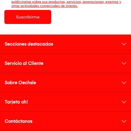
publicitarias sobre sus productos, servicios, promociones, eventos y
otras actividades comerciales de interés.
Suscribirme
Secciones destacadas
Servicio al Cliente
Sobre Oechsle
Tarjeta oh!
Contáctanos