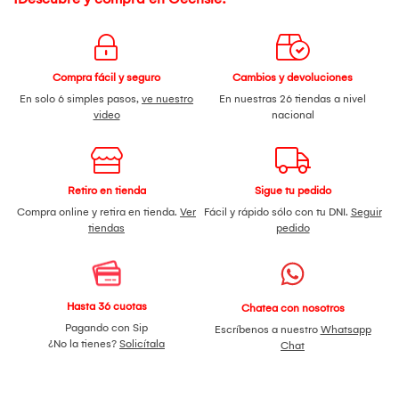
Compra fácil y seguro
Cambios y devoluciones
En solo 6 simples pasos,
ve nuestro
En nuestras 26 tiendas a nivel
video
nacional
Retiro en tienda
Sigue tu pedido
Compra online y retira en tienda.
Ver
Fácil y rápido sólo con tu DNI.
Seguir
tiendas
pedido
Hasta 36 cuotas
Chatea con nosotros
Pagando con Sip
Escríbenos a nuestro
Whatsapp
¿No la tienes?
Solicítala
Chat