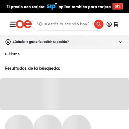
¿Dónde te gustaría recibir tu pedido?
Resultados de la búsqueda: