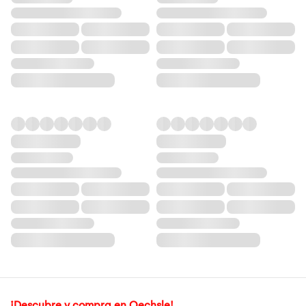
¡Descubre y compra en Oechsle!