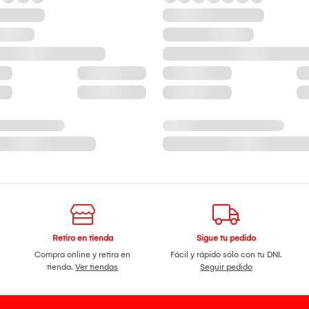
Retiro en tienda
Sigue tu pedido
Compra online y retira en
Fácil y rápido sólo con tu DNI.
tienda.
Ver tiendas
Seguir pedido