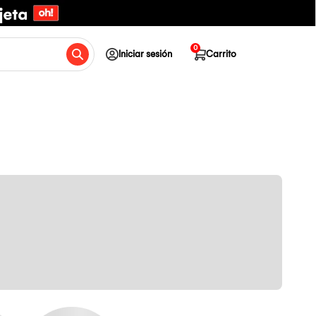
0
Iniciar sesión
Carrito