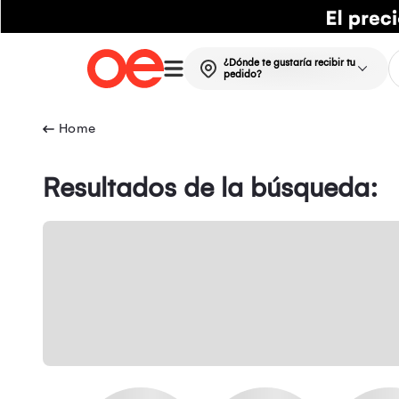
¿Dónde te gustaría recibir tu
pedido?
Resultados de la búsqueda: