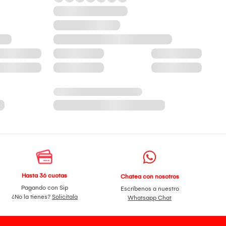
Hasta 36 cuotas
Chatea con nosotros
Pagando con Sip
Escríbenos a nuestro
¿No la tienes?
Solicítala
Whatsapp Chat