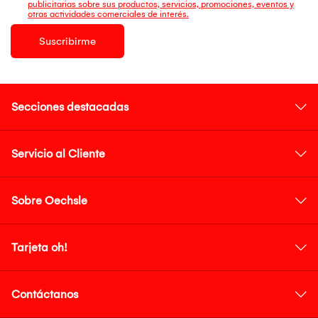
publicitarias sobre sus productos, servicios, promociones, eventos y
otras actividades comerciales de interés.
Suscribirme
Secciones destacadas
Servicio al Cliente
Sobre Oechsle
Tarjeta oh!
Contáctanos