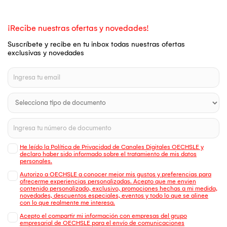
¡Recibe nuestras ofertas y novedades!
Suscríbete y recibe en tu inbox todas nuestras ofertas
exclusivas y novedades
He leído la Política de Privacidad de Canales Digitales OECHSLE y
declaro haber sido informado sobre el tratamiento de mis datos
personales.
Autorizo a OECHSLE a conocer mejor mis gustos y preferencias para
ofrecerme experiencias personalizadas. Acepto que me envien
contenido personalizado, exclusivo, promociones hechas a mi medida,
novedades, descuentos especiales, eventos y todo lo que se alinee
con lo que realmente me interesa.
Acepto el compartir mi información con empresas del grupo
empresarial de OECHSLE para el envío de comunicaciones