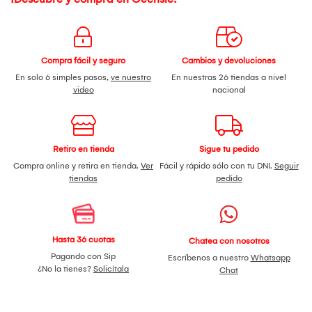
Compra fácil y seguro
Cambios y devoluciones
En solo 6 simples pasos,
ve nuestro
En nuestras 26 tiendas a nivel
video
nacional
Retiro en tienda
Sigue tu pedido
Compra online y retira en tienda.
Ver
Fácil y rápido sólo con tu DNI.
Seguir
tiendas
pedido
Hasta 36 cuotas
Chatea con nosotros
Pagando con Sip
Escríbenos a nuestro
Whatsapp
¿No la tienes?
Solicítala
Chat