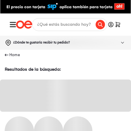
¿Dónde te gustaría recibir tu pedido?
Resultados de la búsqueda: