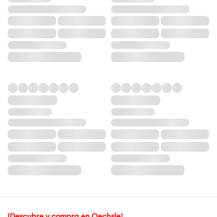
¡Descubre y compra en Oechsle!