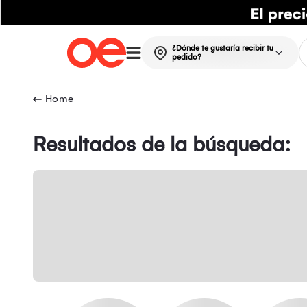
¿Dónde te gustaría recibir tu
pedido?
Resultados de la búsqueda: