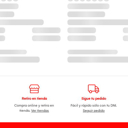
Retiro en tienda
Sigue tu pedido
Compra online y retira en
Fácil y rápido sólo con tu DNI.
tienda.
Ver tiendas
Seguir pedido