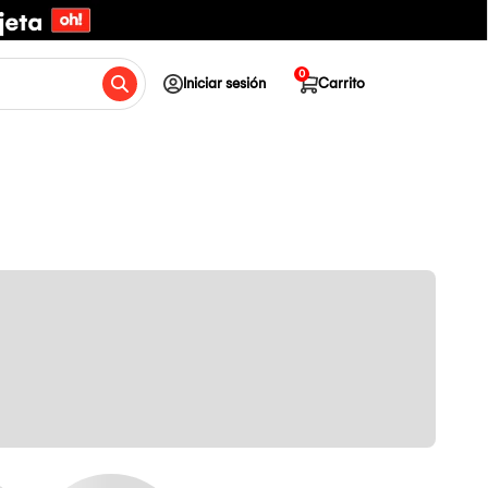
0
Iniciar sesión
Carrito