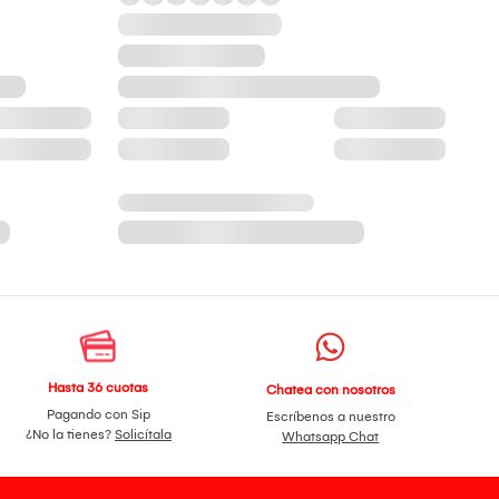
Hasta 36 cuotas
Chatea con nosotros
Pagando con Sip
Escríbenos a nuestro
¿No la tienes?
Solicítala
Whatsapp Chat