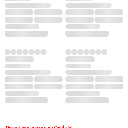
¡Descubre y compra en Oechsle!