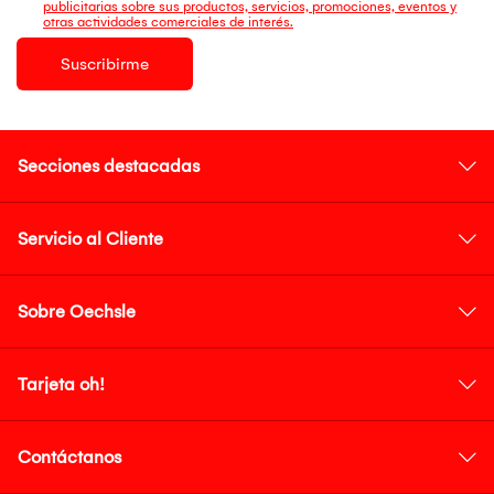
publicitarias sobre sus productos, servicios, promociones, eventos y
otras actividades comerciales de interés.
Suscribirme
Secciones destacadas
Servicio al Cliente
Sobre Oechsle
Tarjeta oh!
Contáctanos