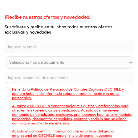
¡Recibe nuestras ofertas y novedades!
Suscríbete y recibe en tu inbox todas nuestras ofertas
exclusivas y novedades
He leído la Política de Privacidad de Canales Digitales OECHSLE y
declaro haber sido informado sobre el tratamiento de mis datos
personales.
Autorizo a OECHSLE a conocer mejor mis gustos y preferencias para
ofrecerme experiencias personalizadas. Acepto que me envien
contenido personalizado, exclusivo, promociones hechas a mi medida,
novedades, descuentos especiales, eventos y todo lo que se alinee
con lo que realmente me interesa.
Acepto el compartir mi información con empresas del grupo
empresarial de OECHSLE para el envío de comunicaciones