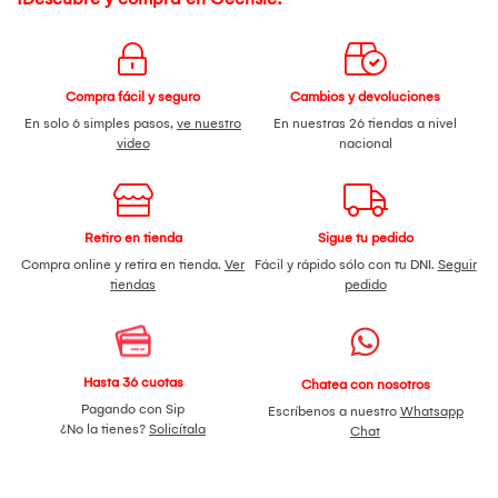
Compra fácil y seguro
Cambios y devoluciones
En solo 6 simples pasos,
ve nuestro
En nuestras 26 tiendas a nivel
video
nacional
Retiro en tienda
Sigue tu pedido
Compra online y retira en tienda.
Ver
Fácil y rápido sólo con tu DNI.
Seguir
tiendas
pedido
Hasta 36 cuotas
Chatea con nosotros
Pagando con Sip
Escríbenos a nuestro
Whatsapp
¿No la tienes?
Solicítala
Chat