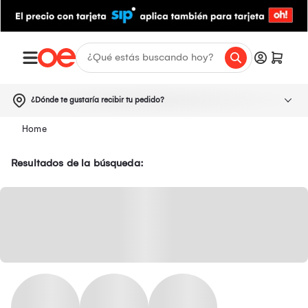
¿Dónde te gustaría recibir tu pedido?
Resultados de la búsqueda: