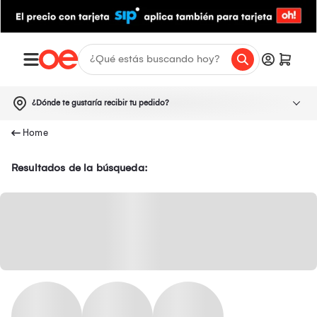
¿Dónde te gustaría recibir tu pedido?
Resultados de la búsqueda: