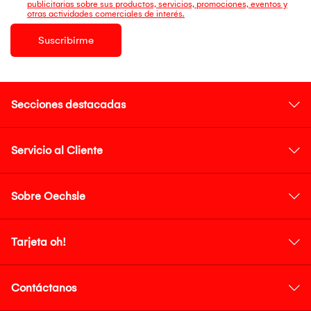
publicitarias sobre sus productos, servicios, promociones, eventos y
otras actividades comerciales de interés.
Suscribirme
Secciones destacadas
Servicio al Cliente
Sobre Oechsle
Tarjeta oh!
Contáctanos