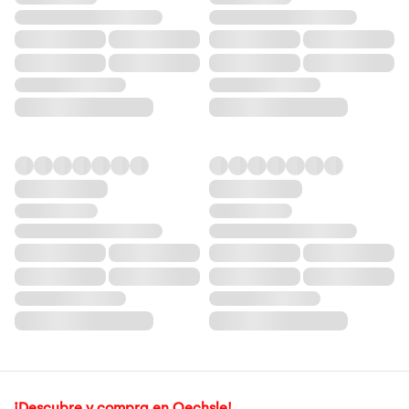
¡Descubre y compra en Oechsle!