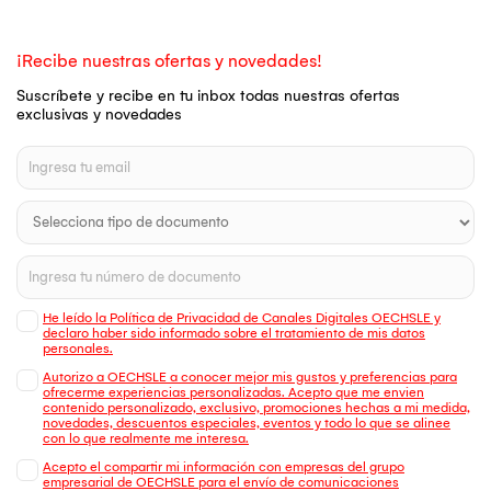
¡Recibe nuestras ofertas y novedades!
Suscríbete y recibe en tu inbox todas nuestras ofertas
exclusivas y novedades
He leído la Política de Privacidad de Canales Digitales OECHSLE y
declaro haber sido informado sobre el tratamiento de mis datos
personales.
Autorizo a OECHSLE a conocer mejor mis gustos y preferencias para
ofrecerme experiencias personalizadas. Acepto que me envien
contenido personalizado, exclusivo, promociones hechas a mi medida,
novedades, descuentos especiales, eventos y todo lo que se alinee
con lo que realmente me interesa.
Acepto el compartir mi información con empresas del grupo
empresarial de OECHSLE para el envío de comunicaciones