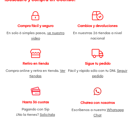
Compra fácil y seguro
Cambios y devoluciones
En solo 6 simples pasos,
ve nuestro
En nuestras 26 tiendas a nivel
video
nacional
Retiro en tienda
Sigue tu pedido
Compra online y retira en tienda.
Ver
Fácil y rápido sólo con tu DNI.
Seguir
tiendas
pedido
Hasta 36 cuotas
Chatea con nosotros
Pagando con Sip
Escríbenos a nuestro
Whatsapp
¿No la tienes?
Solicítala
Chat