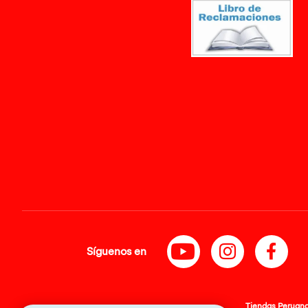
Síguenos en
Tiendas Peruanas