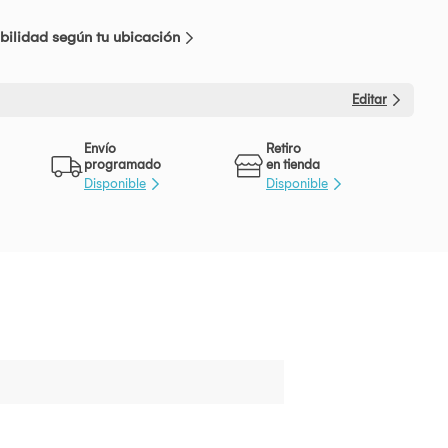
bilidad según tu ubicación
Editar
Envío
Retiro
programado
en tienda
Disponible
Disponible