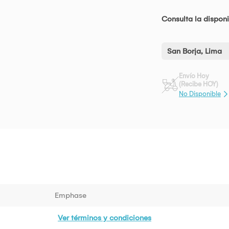
Consulta la disponi
San Borja, Lima
Envío Hoy
(Recibe HOY)
No Disponible
Emphase
Ver términos y condiciones