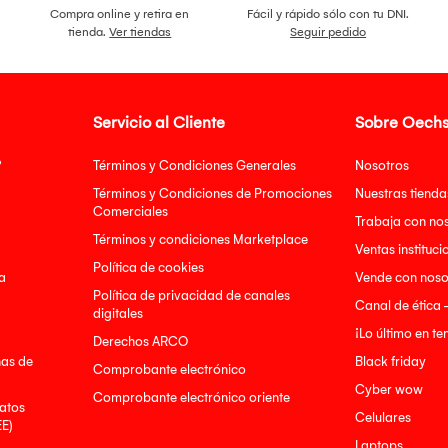
Compra online y retira en
Fácil y rápido sólo con tu DNI.
tienda.
Ver tiendas
Seguir pedido
Servicio al Cliente
Sobre Oechs
?
Términos y Condiciones Generales
Nosotros
Términos y Condiciones de Promociones
Nuestras tienda
Comerciales
Trabaja con no
Términos y condiciones Marketplace
Ventas instituci
Política de cookies
a
Vende con noso
Política de privacidad de canales
Canal de ética 
digitales
¡Lo último en t
Derechos ARCO
nas de
Black friday
Comprobante electrónico
Cyber wow
Comprobante electrónico oriente
atos
Celulares
EE)
Laptops