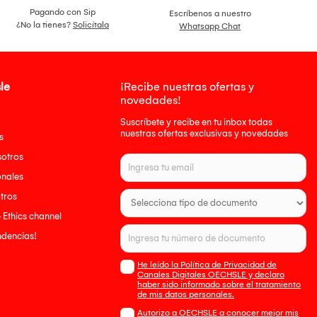
Pagando con Sip
Escríbenos a nuestro
¿No la tienes?
Solicítala
Whatsapp Chat
le
¡Recibe nuestras ofertas y
novedades!
Suscríbete y recibe en tu inbox todas
nuestras ofertas exclusivas y novedades
s
sotros
onales
tros
- Ethics channel
endencias!
He leído la Política de Privacidad de
Canales Digitales OECHSLE y declaro
haber sido informado sobre el tratamiento
de mis datos personales.
Autorizo a OECHSLE a conocer mejor mis