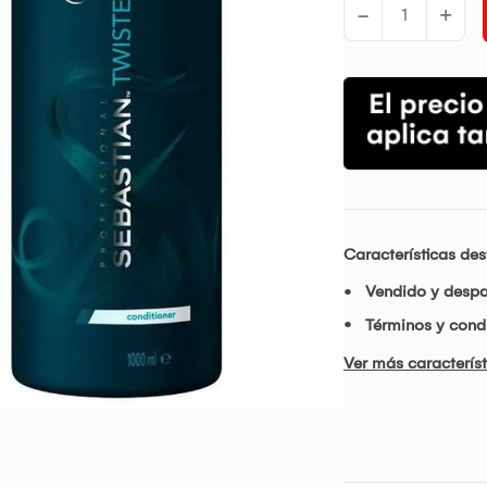
-
+
Características de
Vendido y desp
Términos y condi
Ver más característ