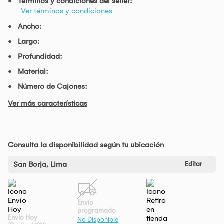
Términos y condiciones del seller:
Ver términos y condiciones
Ancho:
Largo:
Profundidad:
Material:
Número de Cajones:
Ver más características
Consulta la disponibilidad según tu ubicación
San Borja, Lima
Editar
Envío
programado
Envío Hoy
No Disponible