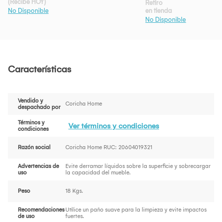
(Recibe HOY)
Retiro
en tienda
No Disponible
No Disponible
Características
Vendido y
Coricha Home
despachado por
Términos y
Ver términos y condiciones
condiciones
Razón social
Coricha Home RUC: 20604019321
Advertencias de
Evite derramar líquidos sobre la superficie y sobrecargar
uso
la capacidad del mueble.
Peso
18 Kgs.
Recomendaciones
Utilice un paño suave para la limpieza y evite impactos
de uso
fuertes.