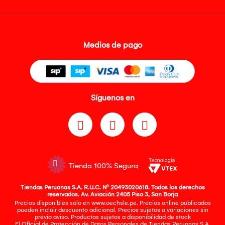
Medios de pago
Síguenos en
Tienda 100% Segura
Tiendas Peruanas S.A. R.U.C. Nº 20493020618. Todos los derechos
reservados. Av. Aviación 2405 Piso 3, San Borja
Precios disponibles solo en www.oechsle.pe. Precios online publicados
pueden incluir descuento adicional. Precios sujetos a variaciones sin
previo aviso. Productos sujetos a disponibilidad de stock
El Oficial de Protección de Datos Personales de Tiendas Peruanas S.A.