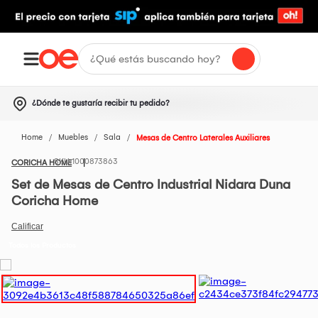
¿Dónde te gustaría recibir tu pedido?
Home
Muebles
Sala
Mesas de Centro Laterales Auxiliares
1000873863
CORICHA HOME
Set de Mesas de Centro Industrial Nidara Duna
Coricha Home
Todos los Productos