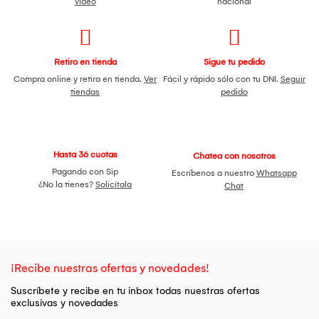
video
nacional
Retiro en tienda
Sigue tu pedido
Compra online y retira en tienda.
Ver
Fácil y rápido sólo con tu DNI.
Seguir
tiendas
pedido
Hasta 36 cuotas
Chatea con nosotros
Pagando con Sip
Escríbenos a nuestro
Whatsapp
¿No la tienes?
Solicítala
Chat
¡Recibe nuestras ofertas y novedades!
Suscríbete y recibe en tu inbox todas nuestras ofertas
exclusivas y novedades