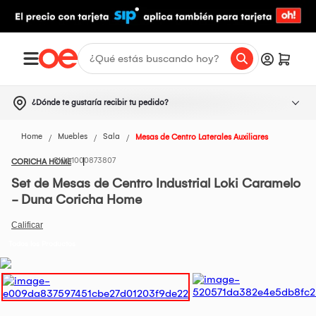
¿Dónde te gustaría recibir tu pedido?
Home
Muebles
Sala
Mesas de Centro Laterales Auxiliares
1000873807
CORICHA HOME
Set de Mesas de Centro Industrial Loki Caramelo
- Duna Coricha Home
Todos los Productos