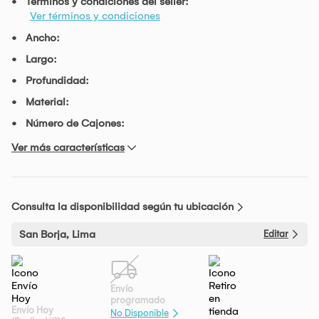
Términos y condiciones del seller:
Ver términos y condiciones
Ancho:
Largo:
Profundidad:
Material:
Número de Cajones:
Ver más características
Consulta la disponibilidad según tu ubicación
San Borja, Lima
Editar
Envío
programado
Envío Hoy
No Disponible