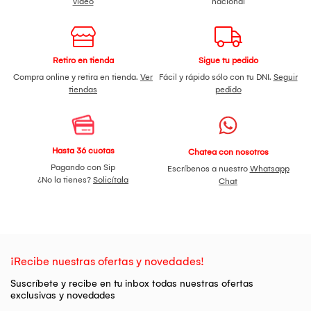
video
nacional
Retiro en tienda
Sigue tu pedido
Compra online y retira en tienda.
Ver
Fácil y rápido sólo con tu DNI.
Seguir
tiendas
pedido
Hasta 36 cuotas
Chatea con nosotros
Pagando con Sip
Escríbenos a nuestro
Whatsapp
¿No la tienes?
Solicítala
Chat
¡Recibe nuestras ofertas y novedades!
Suscríbete y recibe en tu inbox todas nuestras ofertas
exclusivas y novedades