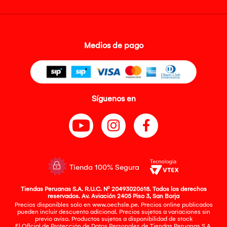
Medios de pago
Síguenos en
Tienda 100% Segura
Tiendas Peruanas S.A. R.U.C. Nº 20493020618. Todos los derechos
reservados. Av. Aviación 2405 Piso 3, San Borja
Precios disponibles solo en www.oechsle.pe. Precios online publicados
pueden incluir descuento adicional. Precios sujetos a variaciones sin
previo aviso. Productos sujetos a disponibilidad de stock
El Oficial de Protección de Datos Personales de Tiendas Peruanas S.A.