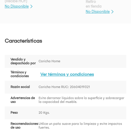
(Recibe HOY)
Retiro
en tienda
No Disponible
No Disponible
Características
Vendido y
Coricha Home
despachado por
Términos y
Ver términos y condiciones
condiciones
Razón social
Coricha Home RUC: 20604019321
Advertencias de
Evite derramar líquidos sobre la superficie y sobrecargar
uso
la capacidad del mueble.
Peso
20 Kgs.
Recomendaciones
Utilice un paño suave para la limpieza y evite impactos
de uso
fuertes.