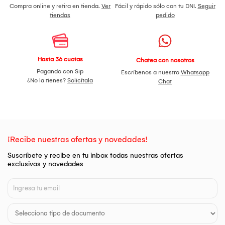
Compra online y retira en tienda.
Ver
Fácil y rápido sólo con tu DNI.
Seguir
tiendas
pedido
Hasta 36 cuotas
Chatea con nosotros
Pagando con Sip
Escríbenos a nuestro
Whatsapp
¿No la tienes?
Solicítala
Chat
¡Recibe nuestras ofertas y novedades!
Suscríbete y recibe en tu inbox todas nuestras ofertas
exclusivas y novedades