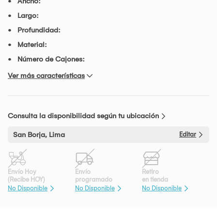
Ancho:
Largo:
Profundidad:
Material:
Número de Cajones:
Ver más características
Consulta la disponibilidad según tu ubicación
San Borja, Lima
Editar
Envío Hoy
Envío
Retiro
(Recibe HOY)
programado
en tienda
No Disponible
No Disponible
No Disponible