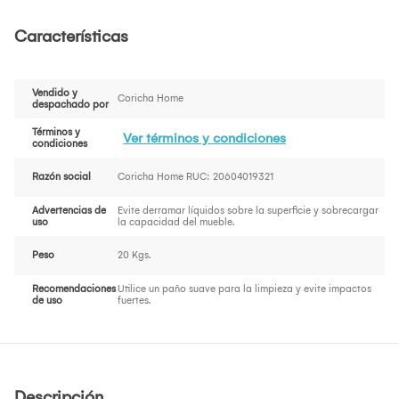
Características
Vendido y
Coricha Home
despachado por
Términos y
Ver términos y condiciones
condiciones
Razón social
Coricha Home RUC: 20604019321
Advertencias de
Evite derramar líquidos sobre la superficie y sobrecargar
uso
la capacidad del mueble.
Peso
20 Kgs.
Recomendaciones
Utilice un paño suave para la limpieza y evite impactos
de uso
fuertes.
Descripción