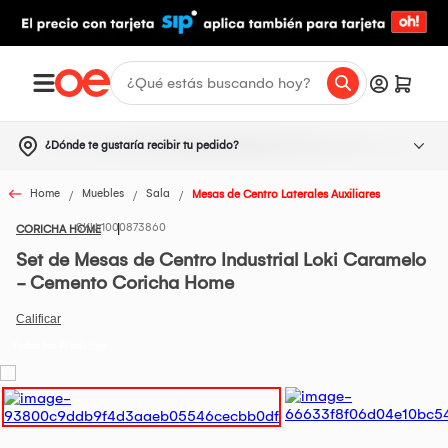
¿Dónde te gustaría recibir tu pedido?
Home
Muebles
Sala
Mesas de Centro Laterales Auxiliares
1000873860
CORICHA HOME
Set de Mesas de Centro Industrial Loki Caramelo
- Cemento Coricha Home
Todos los Productos