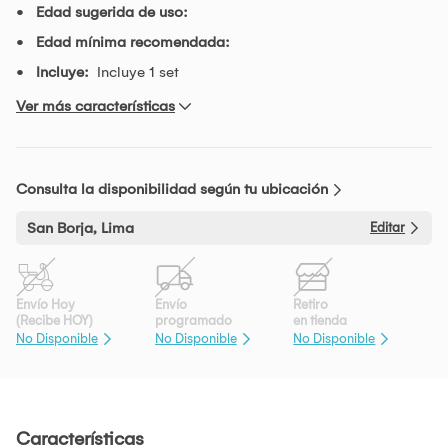
Edad sugerida de uso:
Edad mínima recomendada:
Incluye:
Incluye 1 set
Ver más características
Consulta la disponibilidad según tu ubicación
San Borja, Lima
Editar
Envío Hoy
Envío
Retiro
(Recibe HOY)
programado
en tienda
No Disponible
No Disponible
No Disponible
Características