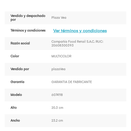
Vendido y despachado
Plaza Vea
por
Ver términos y condiciones
Términos y condiciones
Compañía Food Retail S.A.C. RUC:
Razón social
20608300393
Color
MULTICOLOR
Vendido por
plazaVea
Garantía
GARANTIA DE FABRICANTE
Modelo
6074118
Alto
20.3 cm
Ancho
23.2 cm