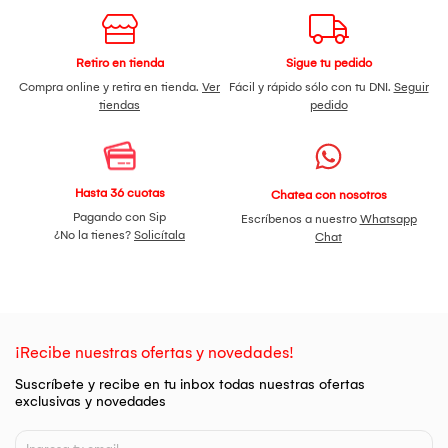
almacenamiento seguro.
Retiro en tienda
Sigue tu pedido
Compra online y retira en tienda.
Ver
Fácil y rápido sólo con tu DNI.
Seguir
tiendas
pedido
Hasta 36 cuotas
Chatea con nosotros
Pagando con Sip
Escríbenos a nuestro
Whatsapp
¿No la tienes?
Solicítala
Chat
¡Recibe nuestras ofertas y novedades!
Suscríbete y recibe en tu inbox todas nuestras ofertas
exclusivas y novedades