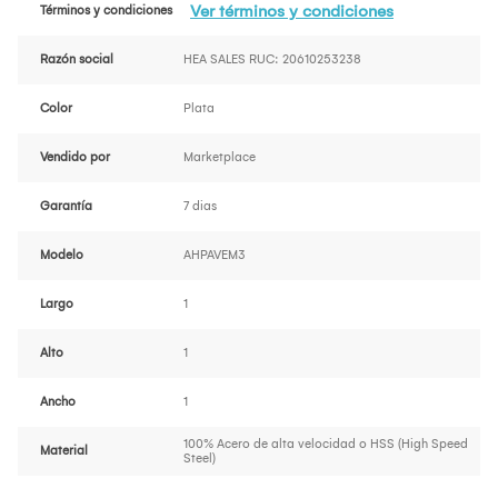
Ver términos y condiciones
Términos y condiciones
Razón social
HEA SALES RUC: 20610253238
Color
Plata
Vendido por
Marketplace
Garantía
7 dias
Modelo
AHPAVEM3
Largo
1
Alto
1
Ancho
1
100% Acero de alta velocidad o HSS (High Speed
Material
Steel)