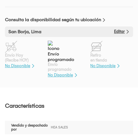
Consulta la disponibilidad según tu ubicación
San Borja, Lima
Editar
Envío Hoy
Retiro
(Recibe HOY)
en tienda
Envío
No Disponible
No Disponible
programado
No Disponible
Características
Vendido y despachado
HEA SALES
por