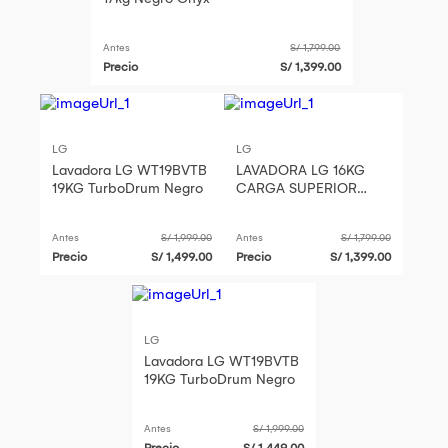
Antes
S/ 1,799.00
Precio
S/ 1,399.00
LG
LG
Lavadora LG WT19BVTB
LAVADORA LG 16KG
19KG TurboDrum Negro
CARGA SUPERIOR
TURBODRUM
WT16OBVTB
Antes
S/ 1,999.00
Antes
S/ 1,799.00
Precio
S/ 1,499.00
Precio
S/ 1,399.00
LG
Lavadora LG WT19BVTB
19KG TurboDrum Negro
Antes
S/ 1,999.00
Precio
S/ 1,449.00