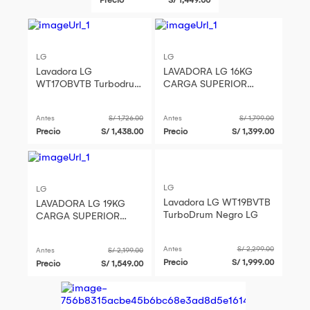
LG
LG
Lavadora LG
LAVADORA LG 16KG
WT17OBVTB Turbodrum
CARGA SUPERIOR
17kg Negro Negro
TURBODRUM
WT16OBVTB
Antes
S/ 1,726.00
Antes
S/ 1,799.00
Precio
S/ 1,438.00
Precio
S/ 1,399.00
LG
LG
Lavadora LG WT19BVTB
LAVADORA LG 19KG
TurboDrum Negro LG
CARGA SUPERIOR
TURBODRUM
WT19OBVTB
Antes
S/ 2,299.00
Antes
S/ 2,199.00
Precio
S/ 1,999.00
Precio
S/ 1,549.00