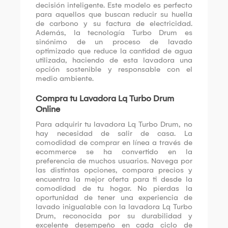
decisión inteligente. Este modelo es perfecto
para aquellos que buscan reducir su huella
de carbono y su factura de electricidad.
Además, la tecnología Turbo Drum es
sinónimo de un proceso de lavado
optimizado que reduce la cantidad de agua
utilizada, haciendo de esta lavadora una
opción sostenible y responsable con el
medio ambiente.
Compra tu Lavadora Lq Turbo Drum
Online
Para adquirir tu lavadora Lq Turbo Drum, no
hay necesidad de salir de casa. La
comodidad de comprar en línea a través de
ecommerce se ha convertido en la
preferencia de muchos usuarios. Navega por
las distintas opciones, compara precios y
encuentra la mejor oferta para ti desde la
comodidad de tu hogar. No pierdas la
oportunidad de tener una experiencia de
lavado inigualable con la lavadora Lq Turbo
Drum, reconocida por su durabilidad y
excelente desempeño en cada ciclo de