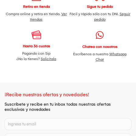
Retiro en tienda
Sigue tu pedido
Compra online y retira en tienda.
Ver
Fácil y rápido sólo con tu DNI.
Seguir
tiendas
pedido
Hasta 36 cuotas
Chatea con nosotros
Pagando con Sip
Escríbenos a nuestro
Whatsapp
¿No la tienes?
Solicítala
Chat
¡Recibe nuestras ofertas y novedades!
Suscríbete y recibe en tu inbox todas nuestras ofertas
exclusivas y novedades