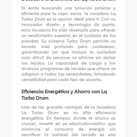
Si estás buscando una solución potente y
eficiente para tu ropa sucia, la lavadora Lq
Turbo Drum es la opción ideal para ti. Con su
innovador diseño y tecnología de punta,
esta lavadora ha sido diseñada para ofrecer
un rendimiento superior en el cuidado de tus
prendas. Su sistema Turbo Drum permite un
lavado más profundo pero cuidadoso,
garantizando así que incluso la suciedad
más difícil de remover se elimine sin dañar
los tejidos. La capacidad de carga y los
diversos programas de lavado que ofrece se
adaptan a todas las necesidades, brindando
versatilidad para cada tipo de usuario.
Eficiencia Energética y Ahorro con Lq
Turbo Drum
Una de las grandes ventajas de la lavadora
Lq Turbo Drum es su alta eficiencia
energética. En tiempos donde el ahorro es
crucial, invertir en un electrodoméstico que
minimice el consumo de energía sin
sacrificar la calidad del lavado es una