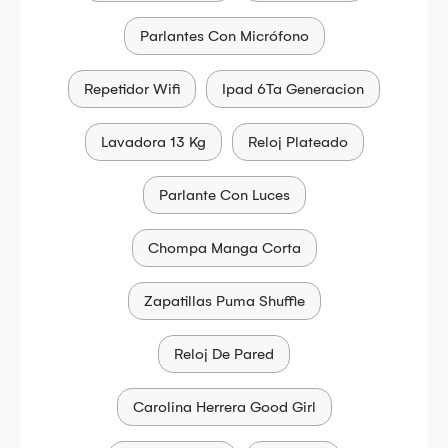
Parlantes Con Micrófono
Repetidor Wifi
Ipad 6Ta Generacion
Lavadora 13 Kg
Reloj Plateado
Parlante Con Luces
Chompa Manga Corta
Zapatillas Puma Shuffle
Reloj De Pared
Carolina Herrera Good Girl