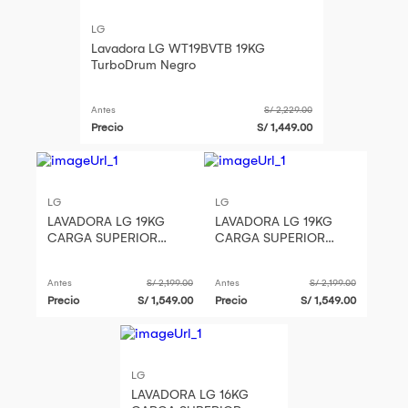
LG
Lavadora LG WT19BVTB 19KG
TurboDrum Negro
Antes
S/ 2,229.00
Precio
S/ 1,449.00
LG
LG
LAVADORA LG 19KG
LAVADORA LG 19KG
CARGA SUPERIOR
CARGA SUPERIOR
TURBODRUM
TURBODRUM
WT19OBVTB
WT19OBVTB
Antes
S/ 2,199.00
Antes
S/ 2,199.00
Precio
S/ 1,549.00
Precio
S/ 1,549.00
LG
LAVADORA LG 16KG