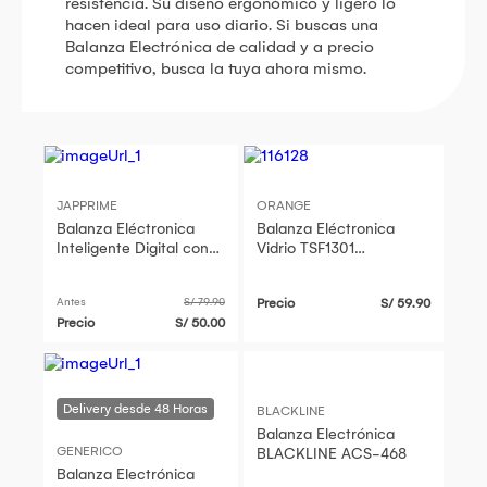
resistencia. Su diseño ergonómico y ligero lo
hacen ideal para uso diario. Si buscas una
Balanza Electrónica de calidad y a precio
competitivo, busca la tuya ahora mismo.
JAPPRIME
ORANGE
Balanza Eléctronica
Balanza Eléctronica
Inteligente Digital con
Vidrio TSF1301
Pantalla LCD
Capacidad 180 kg
Antes
S/ 79.90
Precio
S/ 59.90
Precio
S/ 50.00
BLACKLINE
Balanza Electrónica
GENERICO
BLACKLINE ACS-468
Balanza Electrónica