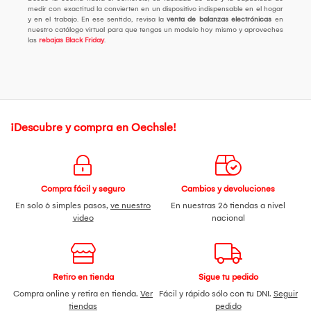
medir con exactitud la convierten en un dispositivo indispensable en el hogar
y en el trabajo. En ese sentido, revisa la
venta de balanzas electrónicas
en
nuestro catálogo virtual para que tengas un modelo hoy mismo y aproveches
las
rebajas Black Friday
.
¡Descubre y compra en Oechsle!
Compra fácil y seguro
Cambios y devoluciones
En solo 6 simples pasos,
ve nuestro
En nuestras 26 tiendas a nivel
video
nacional
Retiro en tienda
Sigue tu pedido
Compra online y retira en tienda.
Ver
Fácil y rápido sólo con tu DNI.
Seguir
tiendas
pedido