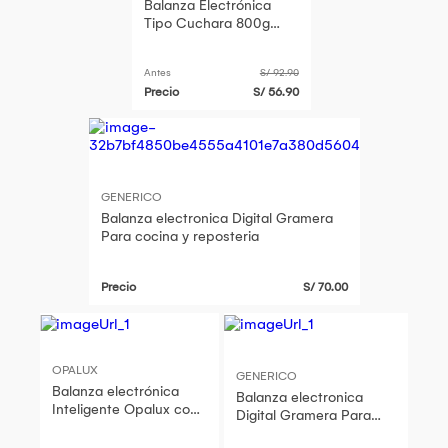
Balanza Electrónica
Tipo Cuchara 800g
OP-807D OPALUX
Antes
S/ 92.90
Precio
S/ 56.90
GENERICO
Balanza electronica Digital Gramera
Para cocina y reposteria
Precio
S/ 70.00
OPALUX
GENERICO
Balanza electrónica
Balanza electronica
Inteligente Opalux con
Digital Gramera Para
bluetooth hasta 180kg
cocina y reposteria