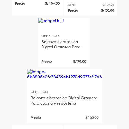
Precio
S/ 104.50
Antes
S/ 99.00
Precio
S/ 30.00
GENERICO
Balanza electronica
Digital Gramera Para
cocina y reposteria
Precio
S/ 79.00
GENERICO
Balanza electronica Digital Gramera
Para cocina y reposteria
Precio
S/ 65.00