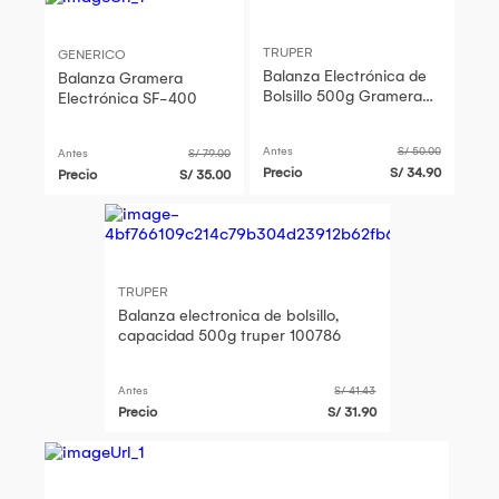
TRUPER
GENERICO
Balanza Electrónica de
Balanza Gramera
Bolsillo 500g Gramera
Electrónica SF-400
Truper 100786
Antes
S/ 50.00
Antes
S/ 79.00
Precio
S/ 34.90
Precio
S/ 35.00
TRUPER
Balanza electronica de bolsillo,
capacidad 500g truper 100786
Antes
S/ 41.43
Precio
S/ 31.90