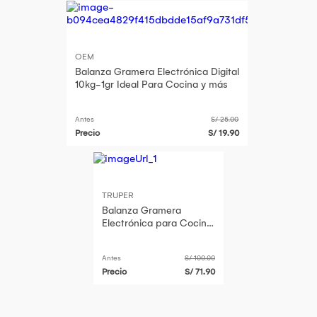
OEM
Balanza Gramera Electrónica Digital
10kg-1gr Ideal Para Cocina y más
Antes
S/ 25.00
Precio
S/ 19.90
TRUPER
Balanza Gramera
Electrónica para Cocina
Recargable 3 kg, 102317
Truper
Antes
S/ 100.00
Precio
S/ 71.90