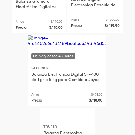
Balanza Gramera
Electronica Bascula de
Electrónica Digital de
40kg Comercial de
Cocina 10 KG
Negocios
Antes
S/ 200.00
Antes
S/ 40.00
Precio
S/ 119.90
Precio
S/ 15.00
GENERICO
Balanza Electronica Digital SF-400
de 1 gr a 5 kg para Comida o Joyas
Antes
S/ 31.00
Precio
S/ 18.00
TRUPER
Balanza Electronica