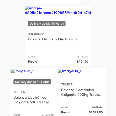
GENERICO
Balanza Gramera Electrónica
Antes
S/ 49.99
Precio
S/ 21.90
TRUPER
Balanza Electrónica
TRUPER
Colgante 500Kg Truper
Balanza Electrónica
102543
Colgante 500Kg Truper
102543
Antes
S/ 714.16
Precio
S/ 549.90
Antes
S/ 690.60