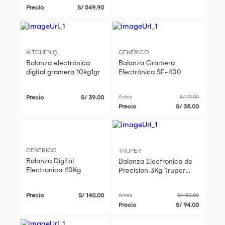
Precio
S/ 549.90
KITCHENIQ
GENERICO
Balanza electrónica
Balanza Gramera
digital gramera 10kg1gr
Electrónica SF-400
Precio
S/ 39.00
Antes
S/ 79.00
Precio
S/ 35.00
GENERICO
TRUPER
Balanza Digital
Balanza Electronica de
Electronica 40Kg
Precision 3Kg Truper
BASE-3 Recargable
Precio
S/ 140.00
Antes
S/ 132.00
Precio
S/ 94.00