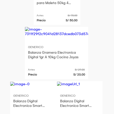
para Maleta 50kg 4
Medidas Pila CR2032,
Truper 100787
Antes
S/ 70.00
Precio
S/ 50.00
GENERICO
Balanza Gramera Electronica
Digital 1gr A 10kg Cocina Joyas
Antes
S/ 29.00
Precio
S/ 20.00
GENERICO
GENERICO
Balanza Digital
Balanza Digital
Electronica Smart
Electronica Smart
Inteligente Personal
Inteligente Personal