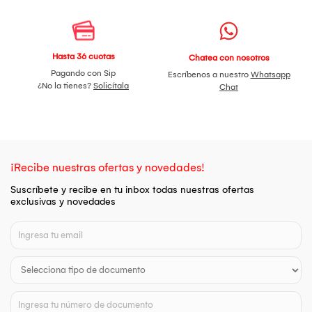
Hasta 36 cuotas
Chatea con nosotros
Pagando con Sip
Escríbenos a nuestro
Whatsapp
¿No la tienes?
Solicítala
Chat
¡Recibe nuestras ofertas y novedades!
Suscríbete y recibe en tu inbox todas nuestras ofertas
exclusivas y novedades