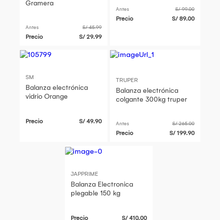
Gramera
Antes
S/ 99.00
Precio
S/ 89.00
Antes
S/ 45.99
Precio
S/ 29.99
SM
TRUPER
Balanza electrónica
Balanza electrónica
vidrio Orange
colgante 300kg truper
Precio
S/ 49.90
Antes
S/ 265.00
Precio
S/ 199.90
JAPPRIME
Balanza Electronica
plegable 150 kg
Precio
S/ 410.00