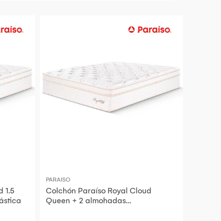
PARAISO
 1.5
Colchón Paraíso Royal Cloud
ástica
Queen + 2 almohadas
viscoelásticas