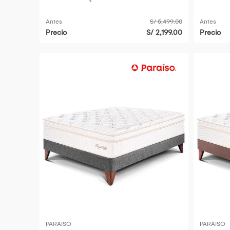
Antes
S/ 5,499.00
Antes
Precio
S/ 2,199.00
Precio
PARAISO
PARAISO