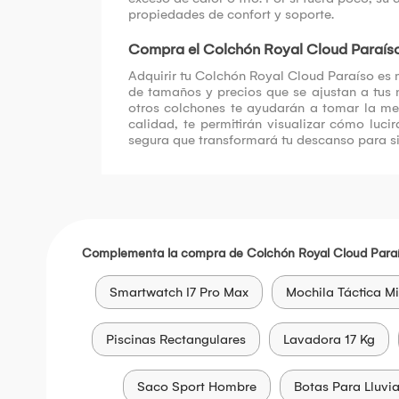
propiedades de confort y soporte.
Compra el Colchón Royal Cloud Paraíso
Adquirir tu Colchón Royal Cloud Paraíso es
de tamaños y precios que se ajustan a tus 
otros colchones te ayudarán a tomar la me
calidad, te permitirán visualizar cómo luc
segura que transformará tu descanso para s
Complementa la compra de Colchón Royal Cloud Paraí
Smartwatch I7 Pro Max
Mochila Táctica Mi
Piscinas Rectangulares
Lavadora 17 Kg
Saco Sport Hombre
Botas Para Lluvi