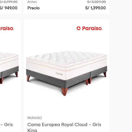
S/ 2,199.00
Antes
S/ 3,029.00
S/ 949.00
Precio
S/ 1,399.00
PARAISO
- Gris
Cama Europea Royal Cloud - Gris
King