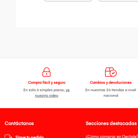
Compra fácil y seguro
Cambios y devoluciones
En solo 6 simples pasos,
ve
En nuestras 26 tiendas a nivel
nuestro video
nacional
Contáctanos
Secciones destacadas
¿Cómo comprar en Oechsle
Sigue tu pedido