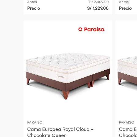
Antes
S/ 2,409.00
Antes
Precio
S/ 1,229.00
Precio
PARAISO
PARAISO
Cama Europea Royal Cloud -
Cama Eu
Chocolate Queen
Chocola