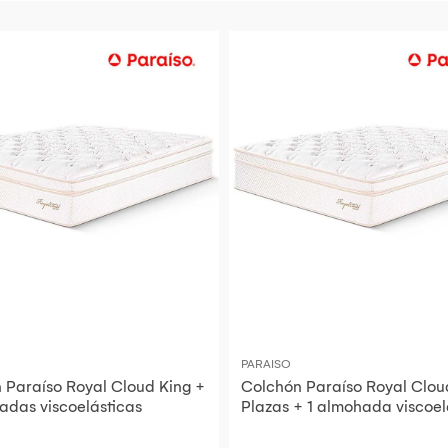
PARAISO
 Paraíso Royal Cloud King +
Colchón Paraíso Royal Cloud
adas viscoelásticas
Plazas + 1 almohada viscoel