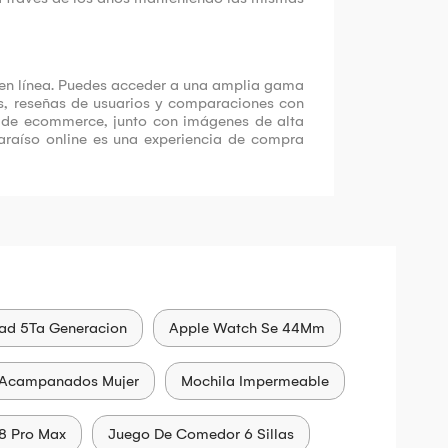
 en línea. Puedes acceder a una amplia gama
as, reseñas de usuarios y comparaciones con
s de ecommerce, junto con imágenes de alta
Paraíso online es una experiencia de compra
ad 5Ta Generacion
Apple Watch Se 44Mm
 Acampanados Mujer
Mochila Impermeable
8 Pro Max
Juego De Comedor 6 Sillas