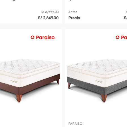
S/ 6,999.00
Antes
S/ 2,649.00
Precio
S
PARAISO