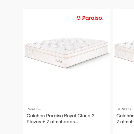
PARAISO
PARAISO
Colchón Paraíso Royal Cloud 2
Colchón
Plazas + 2 almohadas
2 almoh
viscoelásticas