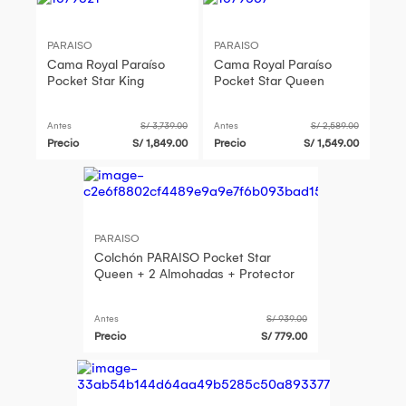
PARAISO
PARAISO
Cama Royal Paraíso
Cama Royal Paraíso
Pocket Star King
Pocket Star Queen
Antes
S/ 3,739.00
Antes
S/ 2,589.00
Precio
S/ 1,849.00
Precio
S/ 1,549.00
PARAISO
Colchón PARAISO Pocket Star
Queen + 2 Almohadas + Protector
Antes
S/ 939.00
Precio
S/ 779.00