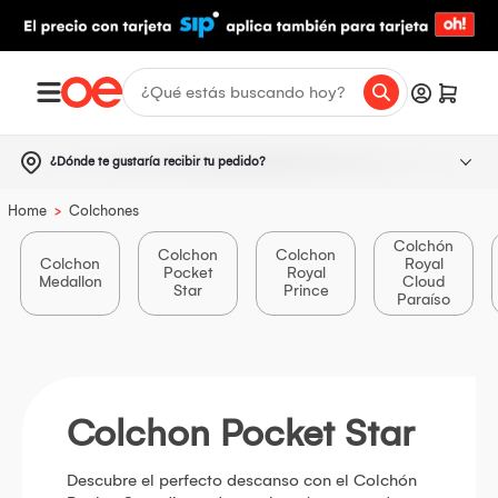
¿Dónde te gustaría recibir tu pedido?
>
Home
Colchones
Colchón
Colchon
Colchon
Colchon
Royal
Pocket
Royal
Medallon
Cloud
Star
Prince
Paraíso
Colchon Pocket Star
Descubre el perfecto descanso con el Colchón