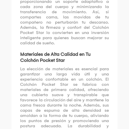
proporcionando un soporte adaptativo a
cada zona del cuerpo y minimizando la
transferencia de movimiento. Así, si
compartes cama, las movidas de tu
compañero no perturbarán tu descanso.
Además, la firmeza y confort del Colchón
Pocket Star lo convierten en una inversión
inteligente para quienes buscan mejorar su
calidad de sueño.
Materiales de Alta Calidad en Tu
Colchón Pocket Star
La elección de materiales es esencial para
garantizar una larga vida útil y una
experiencia confortable en un colchón. El
Colchón Pocket Star se fabrica con
materiales de primera calidad, ofreciendo
una cubierta suave y transpirable que
favorece la circulación del aire y mantiene la
cama fresca durante la noche. Además, sus
capas de espuma de alta densidad se
amoldan a la forma de tu cuerpo, aliviando
los puntos de presión y promoviendo una
postura adecuada. La durabilidad y