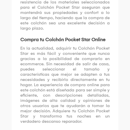
resistencia de los materiales seleccionados
para el Colchón Pocket Star aseguran que
mantendrá sus propiedades y confort a lo
largo del tiempo, haciendo que la compra de
este colchón sea una excelente decisión a
largo plazo.
Compra tu Colchón Pocket Star Online
En la actualidad, adquirir tu Colchón Pocket
Star es más fácil y conveniente que nunca
gracias a la posibilidad de comprarlo en
ecommerce. Sin necesidad de salir de casa,
puedes seleccionar el tamaño y
características que mejor se adapten a tus
necesidades y recibirlo directamente en tu
hogar. La experiencia de compra online para
este colchón está diseñada para ser simple y
eficiente, con descripciones detalladas,
imágenes de alta calidad y opiniones de
otros usuarios que te ayudarán a tomar la
mejor decisión. Adquiere tu Colchón Pocket
Star y transforma tus noches en un
verdadero descanso reparador.