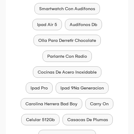
Smartwatch Con Audifonos
Ipad Air 5
Audifonos Db
Olla Para Derretir Chocolate
Parlante Con Radio
Cocinas De Acero Inoxidable
Ipad Pro
Ipad 9Na Generacion
Carolina Herrera Bad Boy
Carry On
Celular 512Gb
Casacas De Plumas