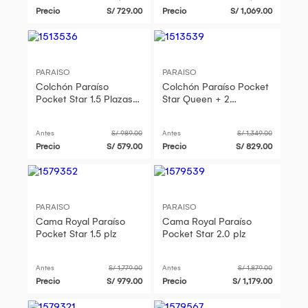
Precio
S/ 729.00
Precio
S/ 1,069.00
PARAISO
PARAISO
Colchón Paraíso
Colchón Paraíso Pocket
Pocket Star 1.5 Plazas +
Star Queen + 2
1 almohada + protector
almohadas + protector
Antes
S/ 989.00
Antes
S/ 1,349.00
Precio
S/ 579.00
Precio
S/ 829.00
PARAISO
PARAISO
Cama Royal Paraíso
Cama Royal Paraíso
Pocket Star 1.5 plz
Pocket Star 2.0 plz
Antes
S/ 1,779.00
Antes
S/ 1,879.00
Precio
S/ 979.00
Precio
S/ 1,179.00