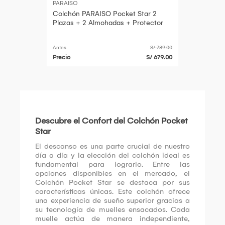
PARAISO
Colchón PARAISO Pocket Star 2
Plazas + 2 Almohadas + Protector
Antes
S/ 789.00
Precio
S/ 679.00
Descubre el Confort del Colchón Pocket
Star
El descanso es una parte crucial de nuestro
día a día y la elección del colchón ideal es
fundamental para lograrlo. Entre las
opciones disponibles en el mercado, el
Colchón Pocket Star se destaca por sus
características únicas. Este colchón ofrece
una experiencia de sueño superior gracias a
su tecnología de muelles ensacados. Cada
muelle actúa de manera independiente,