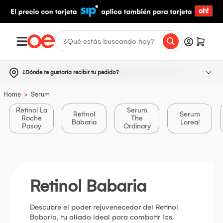
¿Dónde te gustaría recibir tu pedido?
>
Home
Serum
Retinol La
Serum
Retinol
Serum
Roche
The
Babaria
Loreal
Posay
Ordinary
Retinol Babaria
Descubre el poder rejuvenecedor del Retinol
Babaria, tu aliado ideal para combatir los