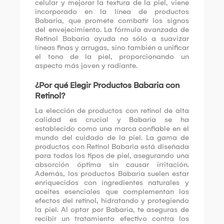
celular y mejorar la textura de la piel, viene
incorporado en la línea de productos
Babaria, que promete combatir los signos
del envejecimiento. La fórmula avanzada de
Retinol Babaria ayuda no sólo a suavizar
líneas finas y arrugas, sino también a unificar
el tono de la piel, proporcionando un
aspecto más joven y radiante.
¿Por qué Elegir Productos Babaria con
Retinol?
La elección de productos con retinol de alta
calidad es crucial y Babaria se ha
establecido como una marca confiable en el
mundo del cuidado de la piel. La gama de
productos con Retinol Babaria está diseñada
para todos los tipos de piel, asegurando una
absorción óptima sin causar irritación.
Además, los productos Babaria suelen estar
enriquecidos con ingredientes naturales y
aceites esenciales que complementan los
efectos del retinol, hidratando y protegiendo
la piel. Al optar por Babaria, te aseguras de
recibir un tratamiento efectivo contra los