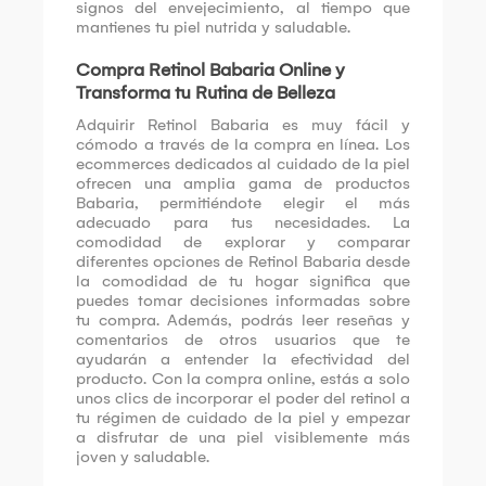
signos del envejecimiento, al tiempo que
mantienes tu piel nutrida y saludable.
Compra Retinol Babaria Online y
Transforma tu Rutina de Belleza
Adquirir Retinol Babaria es muy fácil y
cómodo a través de la compra en línea. Los
ecommerces dedicados al cuidado de la piel
ofrecen una amplia gama de productos
Babaria, permitiéndote elegir el más
adecuado para tus necesidades. La
comodidad de explorar y comparar
diferentes opciones de Retinol Babaria desde
la comodidad de tu hogar significa que
puedes tomar decisiones informadas sobre
tu compra. Además, podrás leer reseñas y
comentarios de otros usuarios que te
ayudarán a entender la efectividad del
producto. Con la compra online, estás a solo
unos clics de incorporar el poder del retinol a
tu régimen de cuidado de la piel y empezar
a disfrutar de una piel visiblemente más
joven y saludable.