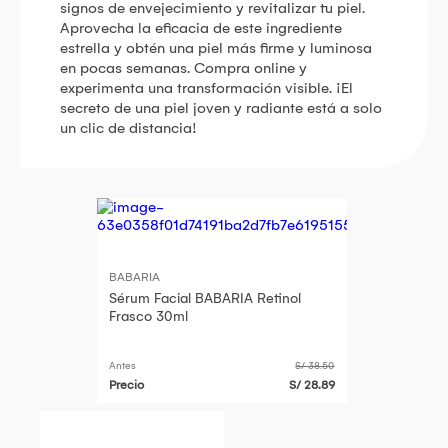
signos de envejecimiento y revitalizar tu piel.
Aprovecha la eficacia de este ingrediente
estrella y obtén una piel más firme y luminosa
en pocas semanas. Compra online y
experimenta una transformación visible. ¡El
secreto de una piel joven y radiante está a solo
un clic de distancia!
BABARIA
Sérum Facial BABARIA Retinol
Frasco 30ml
Antes
S/ 38.50
Precio
S/ 28.89