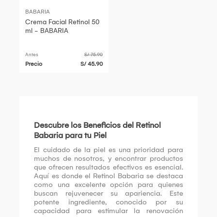
BABARIA
Crema Facial Retinol 50
ml - BABARIA
Antes
S/ 75.90
Precio
S/ 45.90
Descubre los Beneficios del Retinol
Babaria para tu Piel
El cuidado de la piel es una prioridad para
muchos de nosotros, y encontrar productos
que ofrecen resultados efectivos es esencial.
Aquí es donde el Retinol Babaria se destaca
como una excelente opción para quienes
buscan rejuvenecer su apariencia. Este
potente ingrediente, conocido por su
capacidad para estimular la renovación