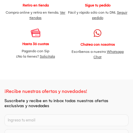
Retiro en tienda
Sigue tu pedido
Compra online y retira en tienda.
Ver
Fácil y rápido sólo con tu DNI.
Seguir
tiendas
pedido
Hasta 36 cuotas
Chatea con nosotros
Pagando con Sip
Escríbenos a nuestro
Whatsapp
¿No la tienes?
Solicítala
Chat
¡Recibe nuestras ofertas y novedades!
Suscríbete y recibe en tu inbox todas nuestras ofertas
exclusivas y novedades