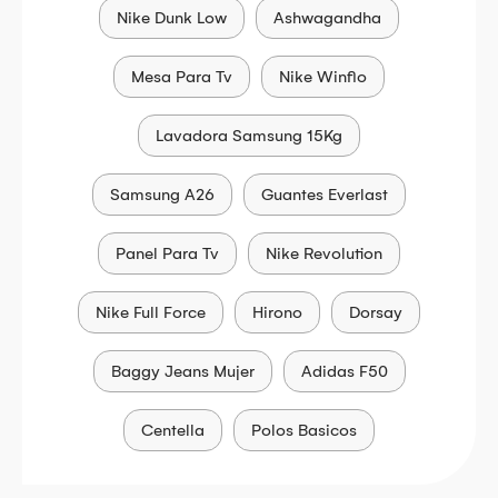
Nike Dunk Low
Ashwagandha
Mesa Para Tv
Nike Winflo
Lavadora Samsung 15Kg
Samsung A26
Guantes Everlast
Panel Para Tv
Nike Revolution
Nike Full Force
Hirono
Dorsay
Baggy Jeans Mujer
Adidas F50
Centella
Polos Basicos