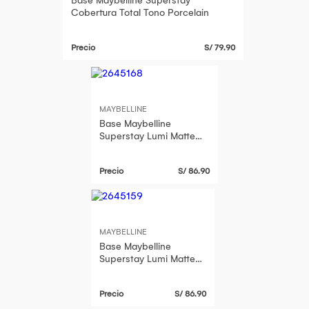
Base Maybelline Superstay
Cobertura Total Tono Porcelain
Precio
S/ 79.90
MAYBELLINE
Base Maybelline
Superstay Lumi Matte
Tono 311 35Ml
Precio
S/ 86.90
MAYBELLINE
Base Maybelline
Superstay Lumi Matte
Tono 132 35Ml
Precio
S/ 86.90