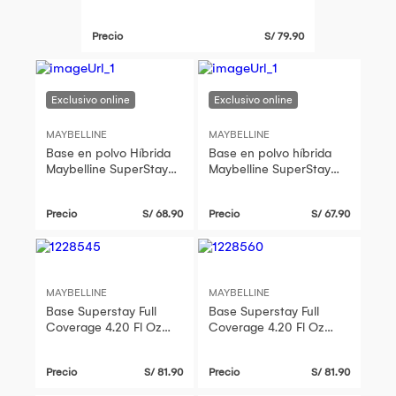
Precio
S/ 79.90
MAYBELLINE
MAYBELLINE
Base en polvo Híbrida
Base en polvo híbrida
Maybelline SuperStay
Maybelline SuperStay
24H 120
24H 312
Precio
S/ 68.90
Precio
S/ 67.90
MAYBELLINE
MAYBELLINE
Base Superstay Full
Base Superstay Full
Coverage 4.20 Fl Oz
Coverage 4.20 Fl Oz
Tono Golden Maybelline
Tono Buff Beige
Maybelline
Precio
S/ 81.90
Precio
S/ 81.90