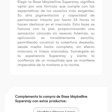
Elegir la Base Maybelline Superstay significa
optar por una fórmula que cumple con las
expectativas de los usuarios más exigentes.
Su alta pigmentación y capacidad de
permanecer intacta por hasta 24 horas la
hacen destacar en el mercado. Esta base se
fusiona con la piel, proporcionando una
sensación cómoda sin resecar. Además, su
aplicación es increíblemente sencilla,
permitiendo construir la cobertura deseada,
desde media hasta completa, sin efecto
máscara ni líneas marcadas. Sumérgete en
la experiencia Superstay y siente la
confianza de un maquillaje que se mantiene
impecable de la mañana a la noche.
Complementa la compra de Base Maybelline
Superstay con estos productos: