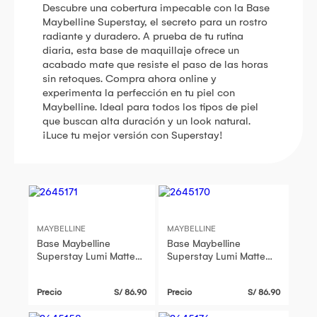
Descubre una cobertura impecable con la Base
Maybelline Superstay, el secreto para un rostro
radiante y duradero. A prueba de tu rutina
diaria, esta base de maquillaje ofrece un
acabado mate que resiste el paso de las horas
sin retoques. Compra ahora online y
experimenta la perfección en tu piel con
Maybelline. Ideal para todos los tipos de piel
que buscan alta duración y un look natural.
¡Luce tu mejor versión con Superstay!
MAYBELLINE
MAYBELLINE
Base Maybelline
Base Maybelline
Superstay Lumi Matte
Superstay Lumi Matte
Tono 119 35Ml
Tono 120 35Ml
Precio
S/ 86.90
Precio
S/ 86.90