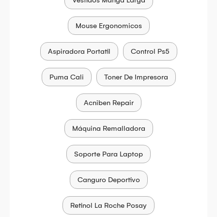
Vestidos Manga Larga
Mouse Ergonomicos
Aspiradora Portatil
Control Ps5
Puma Cali
Toner De Impresora
Acniben Repair
Máquina Remalladora
Soporte Para Laptop
Canguro Deportivo
Retinol La Roche Posay