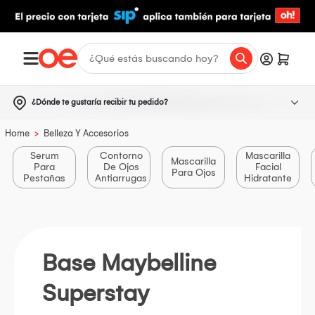
¿Dónde te gustaría recibir tu pedido?
>
Home
Belleza Y Accesorios
Serum
Contorno
Mascarilla
Mascarilla
Para
De Ojos
Facial
Para Ojos
Pestañas
Antiarrugas
Hidratante
Base Maybelline
Superstay