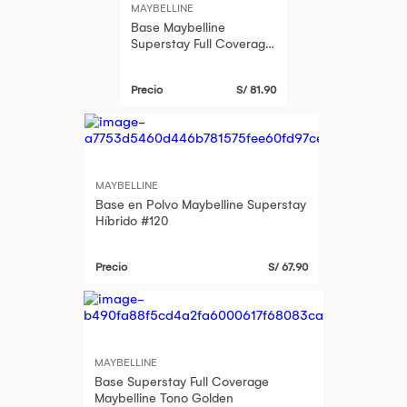
MAYBELLINE
Base Maybelline
Superstay Full Coverage
Tono Sun Beige 30ml
Precio
S/ 81.90
MAYBELLINE
Base en Polvo Maybelline Superstay
Híbrido #120
Precio
S/ 67.90
MAYBELLINE
Base Superstay Full Coverage
Maybelline Tono Golden