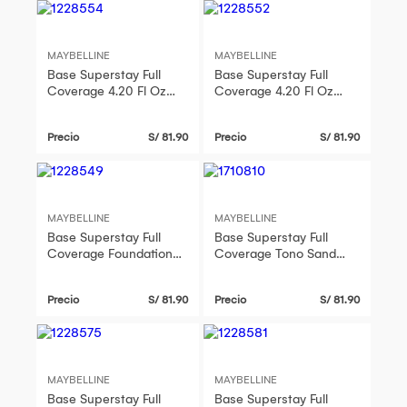
MAYBELLINE
MAYBELLINE
Base Superstay Full
Base Superstay Full
Coverage 4.20 Fl Oz
Coverage 4.20 Fl Oz
Tono Natural Beige
Tono Classic Ivory
Maybelline
Precio
S/ 81.90
Precio
S/ 81.90
MAYBELLINE
MAYBELLINE
Base Superstay Full
Base Superstay Full
Coverage Foundation
Coverage Tono Sand
Natural Ivory 30ML
Beige 0.21 fl. oz.
Precio
S/ 81.90
Precio
S/ 81.90
MAYBELLINE
MAYBELLINE
Base Superstay Full
Base Superstay Full