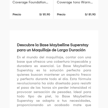
Coverage Foundation
Coverage tono Warm
Porcelain 30ML
Nude 128
Precio
S/ 81.90
Precio
S/ 81.90
Descubre la Base Maybelline Superstay
para un Maquillaje de Larga Duración
En el mundo del maquillaje, contar con una
base que ofrezca una cobertura impecable y
duradera es esencial. La Base Maybelline
Superstay es la solución perfecta para
quienes buscan mantener un aspecto fresco
y perfecto durante todo el día. Esta fórmula
revolucionaria ha sido diseñada para resistir
el paso de las horas sin perder intensidad ni
provocar sensación de pesadez. Ideal para
todo tipo de piel, la Base Maybelline
Superstay se adapta a tus necesidades,
proporcionando un acabado mate que