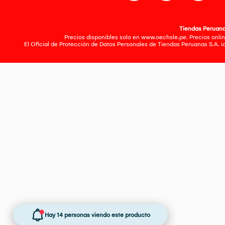
Tiendas Peruanas
Precios disponibles solo en www.oechsle.pe. Precios onlin
El Oficial de Protección de Datos Personales de Tiendas Peruanas S.A. 
Hay 14 personas viendo este producto