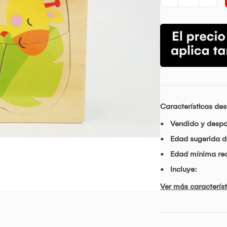
Características de
Vendido y desp
Edad sugerida d
Edad mínima r
Incluye:
Ver más característ