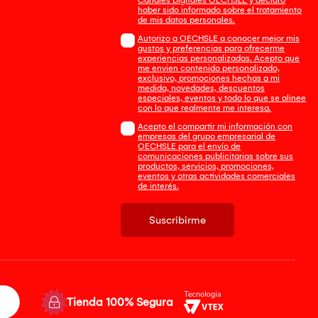
haber sido informado sobre el tratamiento
de mis datos personales.
Autorizo a OECHSLE a conocer mejor mis
gustos y preferencias para ofrecerme
experiencias personalizadas. Acepto que
me envien contenido personalizado,
exclusivo, promociones hechas a mi
medida, novedades, descuentos
especiales, eventos y todo lo que se alinee
con lo que realmente me interesa.
Acepto el compartir mi información con
empresas del grupo empresarial de
OECHSLE para el envío de
comunicaciones publicitarias sobre sus
productos, servicios, promociones,
eventos y otras actividades comerciales
de interés.
Suscribirme
Tienda 100% Segura