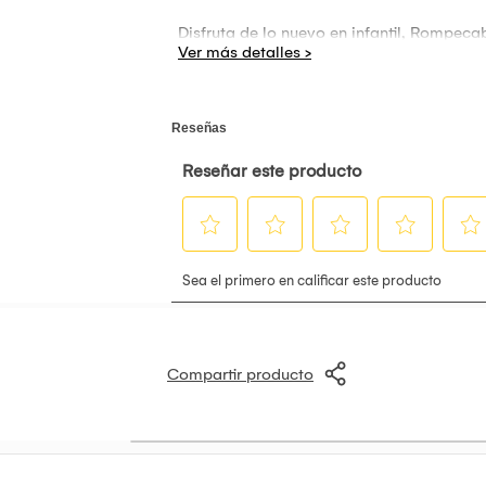
Disfruta de lo nuevo en infantil, Rompeca
Compartir producto