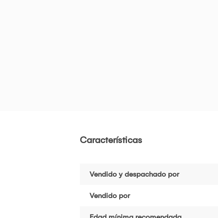
Características
Vendido y despachado por
Vendido por
Edad mínima recomendada