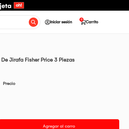
0
Iniciar sesión
Carrito
e Jirafa Fisher Price 3 Piezas
Precio
Agregar al carro