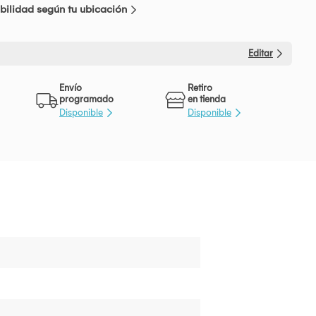
bilidad según tu ubicación
Editar
Envío
Retiro
programado
en tienda
Disponible
Disponible