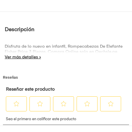
Descripción
Disfruta de lo nuevo en infantil, Rompecabezas De Elefante
Fisher Price 3 Piezas. Compra Online solo en Oechsle.pe