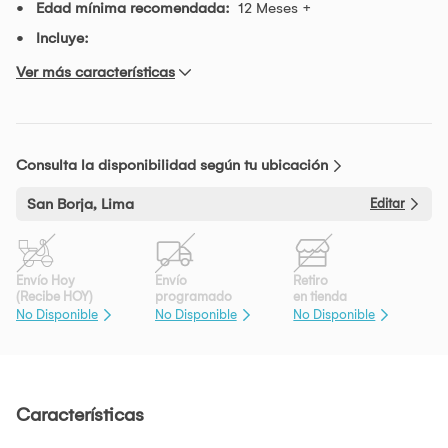
Edad mínima recomendada:
12 Meses +
Incluye:
Ver más características
Consulta la disponibilidad según tu ubicación
San Borja, Lima
Editar
Envío Hoy
Envío
Retiro
(Recibe HOY)
programado
en tienda
No Disponible
No Disponible
No Disponible
Características