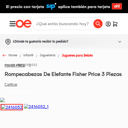
¿Dónde te gustaría recibir tu pedido?
Home
Infantil
Juguetería
Juguetes para Bebés
2416052
FISHER PRICE
Rompecabezas De Elefante Fisher Price 3 Piezas
Todos los Productos