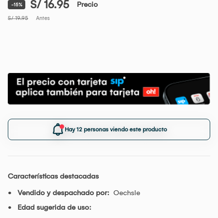
S/ 16.95
Precio
-15%
S/ 19.95
Antes
Hay 12 personas viendo este producto
Características destacadas
Vendido y despachado por:
Oechsle
Edad sugerida de uso: