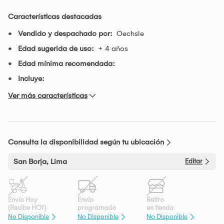
Características destacadas
Vendido y despachado por:
Oechsle
Edad sugerida de uso:
+ 4 años
Edad mínima recomendada:
Incluye:
Ver más características
Consulta la disponibilidad según tu ubicación
San Borja, Lima
Editar
Envío Hoy
Envío
Retiro
(Recibe HOY)
programado
en tienda
No Disponible
No Disponible
No Disponible