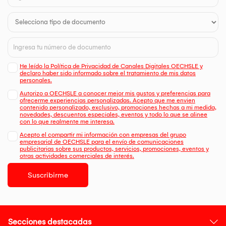
He leído la Política de Privacidad de Canales Digitales OECHSLE y
declaro haber sido informado sobre el tratamiento de mis datos
personales.
Autorizo a OECHSLE a conocer mejor mis gustos y preferencias para
ofrecerme experiencias personalizadas. Acepto que me envien
contenido personalizado, exclusivo, promociones hechas a mi medida,
novedades, descuentos especiales, eventos y todo lo que se alinee
con lo que realmente me interesa.
Acepto el compartir mi información con empresas del grupo
empresarial de OECHSLE para el envío de comunicaciones
publicitarias sobre sus productos, servicios, promociones, eventos y
otras actividades comerciales de interés.
Suscribirme
Secciones destacadas