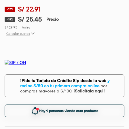
S/ 22.91
-23%
S/ 25.45
Precio
-15%
S/ 29.95
Antes
Calcular cuotas
¡Pide tu Tarjeta de Crédito Sip desde la web
y
recibe S/50 en tu primera compra online
por
compras mayores a S/100.
¡Solicítala aqui!
Hay 9 personas viendo este producto