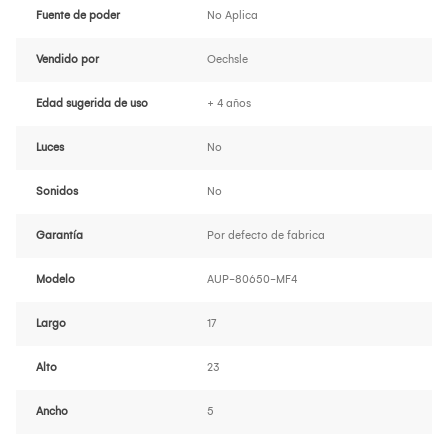
Fuente de poder
No Aplica
Vendido por
Oechsle
Edad sugerida de uso
+ 4 años
Luces
No
Sonidos
No
Garantía
Por defecto de fabrica
Modelo
AUP-80650-MF4
Largo
17
Alto
23
Ancho
5