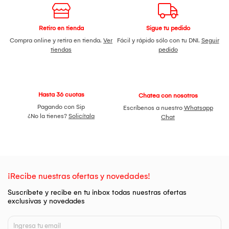
Retiro en tienda
Sigue tu pedido
Compra online y retira en tienda.
Ver
Fácil y rápido sólo con tu DNI.
Seguir
tiendas
pedido
Hasta 36 cuotas
Chatea con nosotros
Pagando con Sip
Escríbenos a nuestro
Whatsapp
¿No la tienes?
Solicítala
Chat
¡Recibe nuestras ofertas y novedades!
Suscríbete y recibe en tu inbox todas nuestras ofertas
exclusivas y novedades