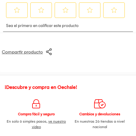
Compartir producto
¡Descubre y compra en Oechsle!
Compra fácil y seguro
Cambios y devoluciones
En solo 6 simples pasos,
ve nuestro
En nuestras 26 tiendas a nivel
video
nacional