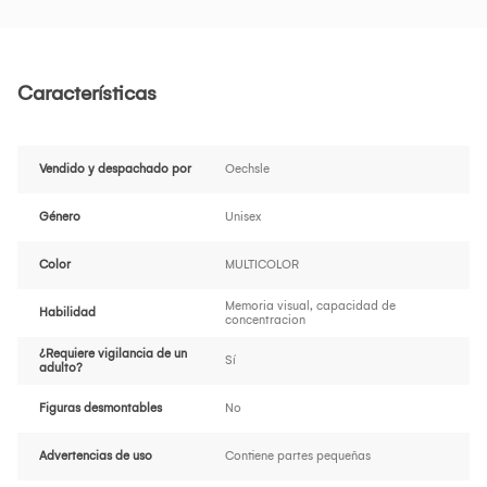
Características
Vendido y despachado por
Oechsle
Género
Unisex
Color
MULTICOLOR
Memoria visual, capacidad de
Habilidad
concentracion
¿Requiere vigilancia de un
Sí
adulto?
Figuras desmontables
No
Advertencias de uso
Contiene partes pequeñas