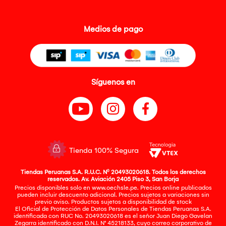
Medios de pago
Síguenos en
Tienda 100% Segura
Tiendas Peruanas S.A. R.U.C. Nº 20493020618. Todos los derechos
reservados. Av. Aviación 2405 Piso 3, San Borja
Precios disponibles solo en www.oechsle.pe. Precios online publicados
pueden incluir descuento adicional. Precios sujetos a variaciones sin
previo aviso. Productos sujetos a disponibilidad de stock
El Oficial de Protección de Datos Personales de Tiendas Peruanas S.A.
identificada con RUC No. 20493020618 es el señor Juan Diego Gavelan
Zegarra identificado con D.N.I. N° 45218133, cuyo correo corporativo de