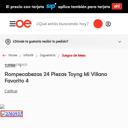
¿Dónde te gustaría recibir tu pedido?
Home
Infantil
Juguetería
Juegos de Mesa
2740937
TOYNG
Rompecabezas 24 Piezas Toyng Mi Villano
Favorito 4
Todos los Productos