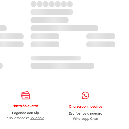
Hasta 36 cuotas
Chatea con nosotros
Pagando con Sip
Escríbenos a nuestro
¿No la tienes?
Solicítala
Whatsapp Chat