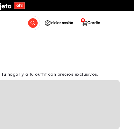
0
Iniciar sesión
Carrito
u hogar y a tu outfit con precios exclusivos.