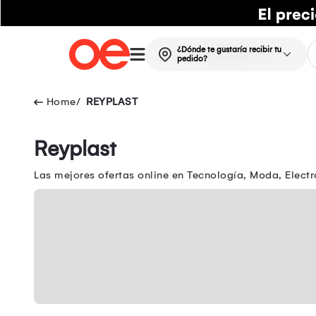
¿Dónde te gustaría recibir tu
pedido?
REYPLAST
Reyplast
Las mejores ofertas online en Tecnología, Moda, Electr