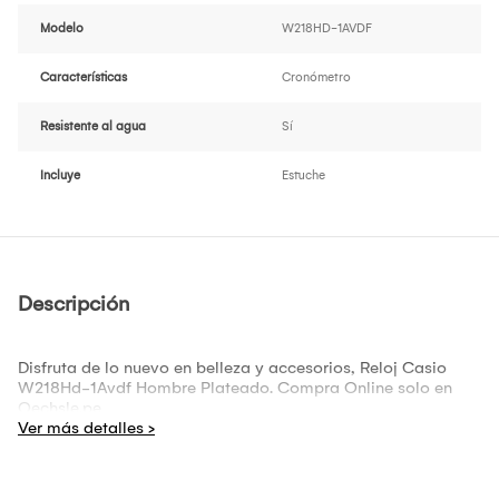
Modelo
W218HD-1AVDF
Características
Cronómetro
Resistente al agua
Sí
Incluye
Estuche
Descripción
Disfruta de lo nuevo en belleza y accesorios, Reloj Casio
W218Hd-1Avdf Hombre Plateado. Compra Online solo en
Oechsle.pe