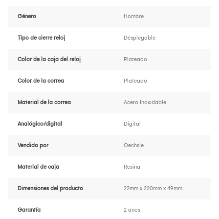
Género
Hombre
Tipo de cierre reloj
Desplegable
Color de la caja del reloj
Plateado
Color de la correa
Plateado
Material de la correa
Acero Inoxidable
Analógico/digital
Digital
Vendido por
Oechsle
Material de caja
Resina
Dimensiones del producto
22mm x 220mm x 49mm
Garantía
2 años