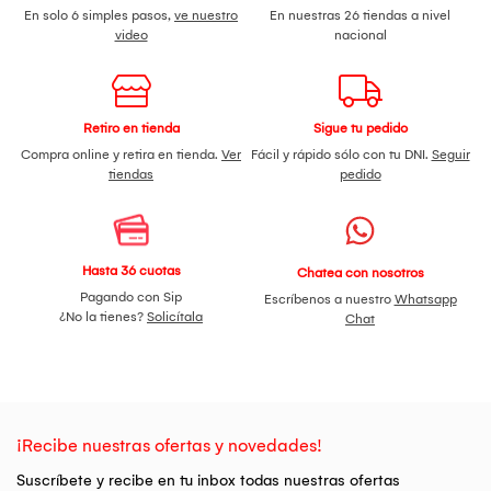
En solo 6 simples pasos,
ve nuestro
En nuestras 26 tiendas a nivel
video
nacional
Retiro en tienda
Sigue tu pedido
Compra online y retira en tienda.
Ver
Fácil y rápido sólo con tu DNI.
Seguir
tiendas
pedido
Hasta 36 cuotas
Chatea con nosotros
Pagando con Sip
Escríbenos a nuestro
Whatsapp
¿No la tienes?
Solicítala
Chat
¡Recibe nuestras ofertas y novedades!
Suscríbete y recibe en tu inbox todas nuestras ofertas