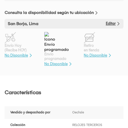
Consulta la disponibilidad según tu ubicación
San Borja, Lima
Editar
Envío Hoy
Retiro
(Recibe HOY)
en tienda
Envío
No Disponible
No Disponible
programado
No Disponible
Características
Vendido y despachado por
Oechsle
Colección
RELOJES TERCEROS