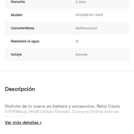
Garantía
2 años
Modelo
A700WEVG-9ADF
Características
Multifuncional
Resistente al agua
Sí
Incluye
Estuche
Descripción
Disfruta de lo nuevo en belleza y accesorios, Reloj Casio
A700Wevg-9Adf Unisex Dorado. Compra Online solo en
Oechsle.pe