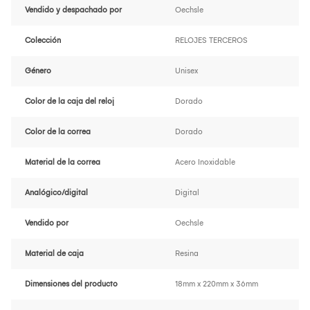
Vendido y despachado por
Oechsle
Colección
RELOJES TERCEROS
Género
Unisex
Color de la caja del reloj
Dorado
Color de la correa
Dorado
Material de la correa
Acero Inoxidable
Analógico/digital
Digital
Vendido por
Oechsle
Material de caja
Resina
Dimensiones del producto
18mm x 220mm x 36mm