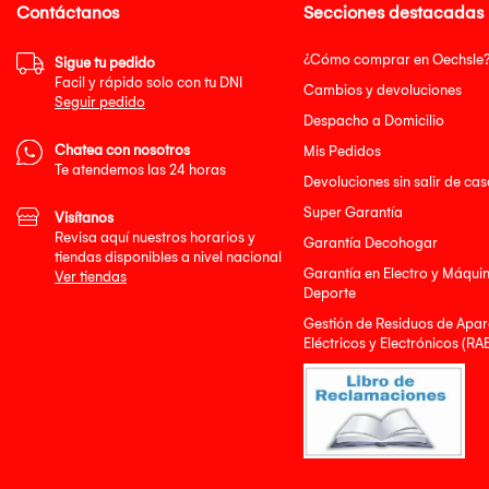
Contáctanos
Secciones destacadas
¿Cómo comprar en Oechsle
Sigue tu pedido
Facil y rápido solo con tu DNI
Cambios y devoluciones
Seguir pedido
Despacho a Domicilio
Chatea con nosotros
Mis Pedidos
Te atendemos las 24 horas
Devoluciones sin salir de cas
Super Garantía
Visítanos
Revisa aquí nuestros horarios y
Garantía Decohogar
tiendas disponibles a nivel nacional
Garantía en Electro y Máqui
Ver tiendas
Deporte
Gestión de Residuos de Apar
Eléctricos y Electrónicos (RA