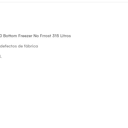
ottom Freezer No Frrost 315 Litros
defectos de fábrica
L