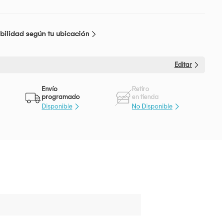
bilidad según tu ubicación
Editar
Envío
Retiro
programado
en tienda
Disponible
No Disponible