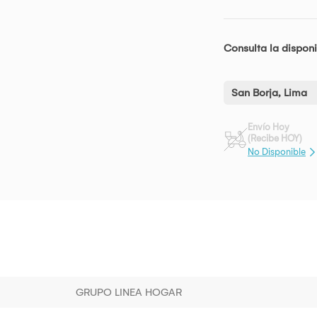
Consulta la disponi
San Borja, Lima
Envío Hoy
(Recibe HOY)
No Disponible
GRUPO LINEA HOGAR