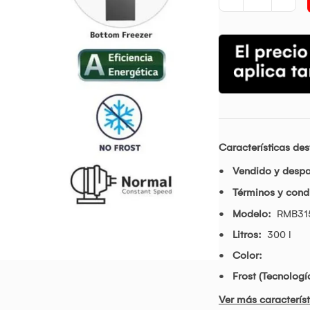
Características de
Vendido y desp
Términos y condi
Modelo:
RMB31
Litros:
300 l
Color:
Frost (Tecnolog
Ver más característ