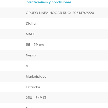
Ver términos y condiciones
GRUPO LINEA HOGAR RUC: 20614749220
Digital
MABE
55 - 59 cm
Negro
A
Marketplace
Estándar
250 - 349 LT