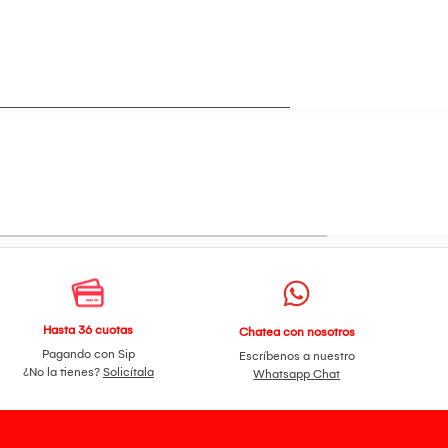
Hasta 36 cuotas
Chatea con nosotros
Pagando con Sip
Escríbenos a nuestro
¿No la tienes?
Solicítala
Whatsapp Chat