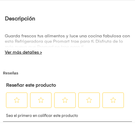
Descripción
Guarda frescos tus alimentos y luce una cocina fabulosa con
esta Refrigeradora que Promart trae para ti. Disfruta de lo
más nuevo que Promart.pe trae para ti.