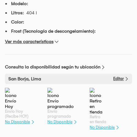
Modelo:
Litros:
404 l
Color:
Frost (Tecnología de descongelamiento):
Ver más características
Consulta la disponibilidad según tu ubicación
San Borja, Lima
Editar
Envío Hoy
Envío
(Recibe HOY)
programado
Retiro
en tienda
No Disponible
No Disponible
No Disponible