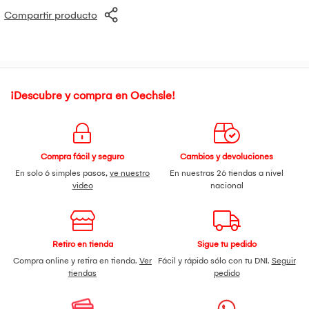
Compartir producto
¡Descubre y compra en Oechsle!
Compra fácil y seguro
Cambios y devoluciones
En solo 6 simples pasos,
ve nuestro
En nuestras 26 tiendas a nivel
video
nacional
Retiro en tienda
Sigue tu pedido
Compra online y retira en tienda.
Ver
Fácil y rápido sólo con tu DNI.
Seguir
tiendas
pedido