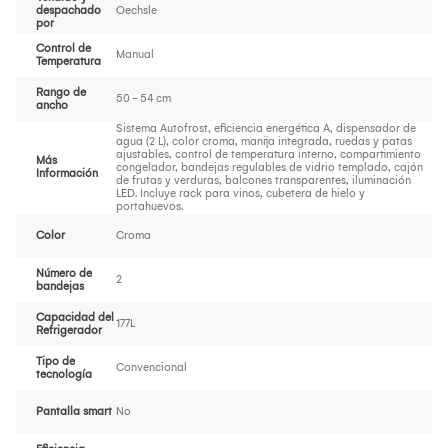
despachado
Oechsle
por
Control de
Manual
Temperatura
Rango de
50 - 54 cm
ancho
Sistema Autofrost, eficiencia energética A, dispensador de
agua (2 L), color croma, manija integrada, ruedas y patas
ajustables, control de temperatura interno, compartimiento
Más
congelador, bandejas regulables de vidrio templado, cajón
Información
de frutas y verduras, balcones transparentes, iluminación
LED. Incluye rack para vinos, cubetera de hielo y
portahuevos.
Color
Croma
Número de
2
bandejas
Capacidad del
177L
Refrigerador
Tipo de
Convencional
tecnología
Pantalla smart
No