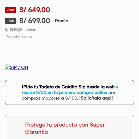
S/ 649.00
-38%
S/ 699.00
Precio
-33%
S/ 1049.00
Antes
Calcular cuotas
¡Pide tu Tarjeta de Crédito Sip desde la web
y
recibe S/50 en tu primera compra online
por
compras mayores a S/100.
¡Solicítala aqui!
Protege tu producto con Super
Garantía