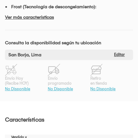
Frost (Tecnología de descongelamiento):
Ver más características
Consulta la disponibilidad según tu ubicación
San Borja, Lima
Editar
Envío Hoy
Envío
Retiro
(Recibe HOY)
programado
en tienda
No Disponible
No Disponible
No Disponible
Características
Vendido y