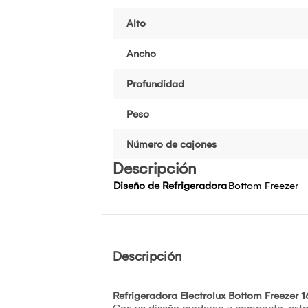
Alto
Ancho
Profundidad
Peso
Número de cajones
Descripción
Diseño de Refrigeradora
Bottom Freezer
Descripción
Refrigeradora Electrolux Bottom Freezer 
Con un diseño moderno y compacto, esta