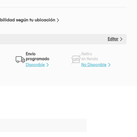
bilidad según tu ubicación
Editar
Envío
Retiro
programado
en tienda
Disponible
No Disponible