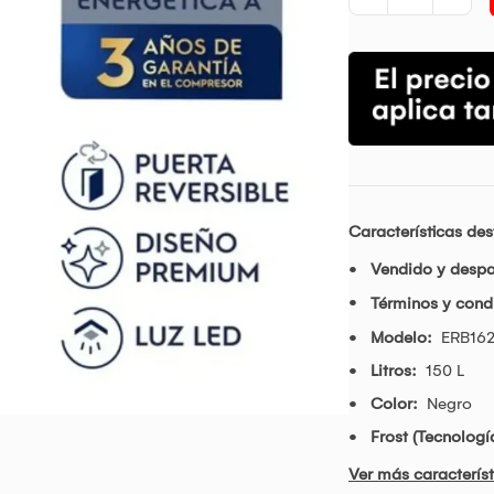
Características de
Vendido y desp
Términos y condi
Modelo:
ERB16
Litros:
150 L
Color:
Negro
Frost (Tecnolog
Ver más característ