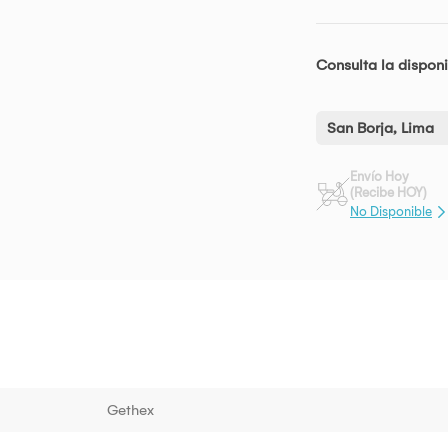
Consulta la disponi
San Borja, Lima
Envío Hoy
(Recibe HOY)
No Disponible
Gethex