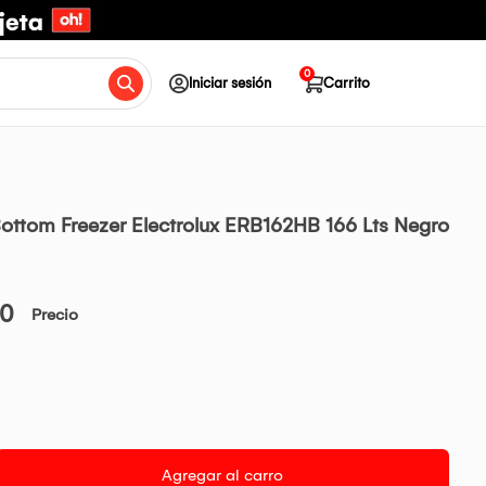
0
Iniciar sesión
Carrito
Bottom Freezer Electrolux ERB162HB 166 Lts Negro
00
Precio
Agregar al carro