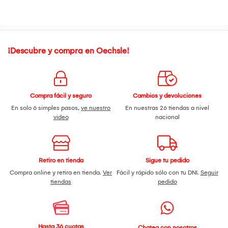
¡Descubre y compra en Oechsle!
Compra fácil y seguro
Cambios y devoluciones
En solo 6 simples pasos,
ve nuestro
En nuestras 26 tiendas a nivel
video
nacional
Retiro en tienda
Sigue tu pedido
Compra online y retira en tienda.
Ver
Fácil y rápido sólo con tu DNI.
Seguir
tiendas
pedido
Hasta 36 cuotas
Chatea con nosotros