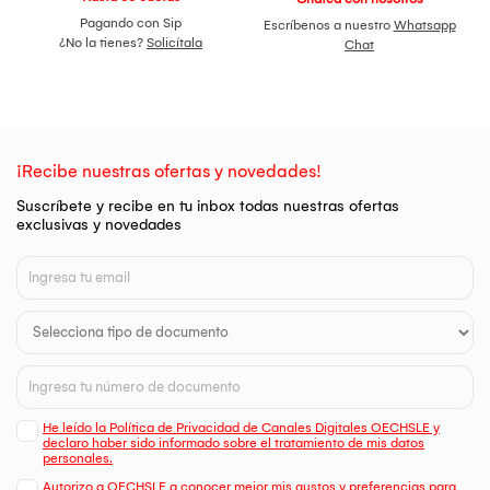
Pagando con Sip
Escríbenos a nuestro
Whatsapp
¿No la tienes?
Solicítala
Chat
¡Recibe nuestras ofertas y novedades!
Suscríbete y recibe en tu inbox todas nuestras ofertas
exclusivas y novedades
He leído la Política de Privacidad de Canales Digitales OECHSLE y
declaro haber sido informado sobre el tratamiento de mis datos
personales.
Autorizo a OECHSLE a conocer mejor mis gustos y preferencias para