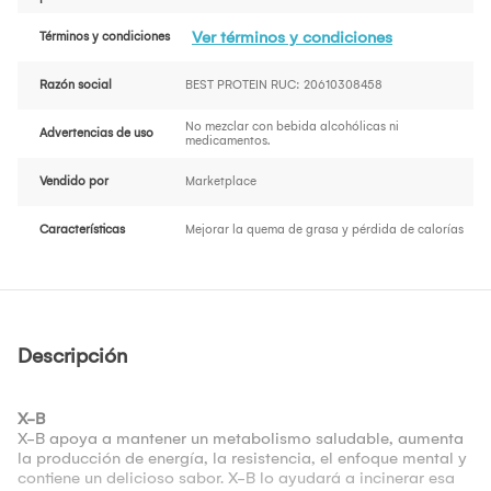
Ver términos y condiciones
Términos y condiciones
Razón social
BEST PROTEIN RUC: 20610308458
No mezclar con bebida alcohólicas ni
Advertencias de uso
medicamentos.
Vendido por
Marketplace
Características
Mejorar la quema de grasa y pérdida de calorías
Descripción
X-B
X-B apoya a mantener un metabolismo saludable, aumenta
la producción de energía, la resistencia, el enfoque mental y
contiene un delicioso sabor. X-B lo ayudará a incinerar esa