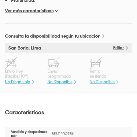
Profundida:
Ver más características
Consulta la disponibilidad según tu ubicación
San Borja, Lima
Editar
Envío Hoy
Envío
Retiro
(Recibe HOY)
programado
en tienda
No Disponible
No Disponible
No Disponible
Características
Vendido y despachado
BEST PROTEIN
por