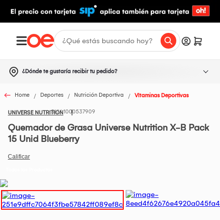
¿Dónde te gustaría recibir tu pedido?
Home
Deportes
Nutrición Deportiva
VItaminas Deportivas
1000537909
UNIVERSE NUTRITION
Quemador de Grasa Universe Nutrition X-B Pack
15 Unid Blueberry
Todos los Productos